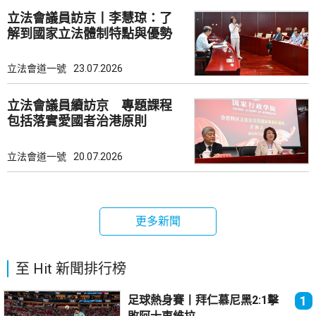
立法會議員訪京丨李慧琼：了
解到國家立法體制特點與優勢
立法會道一號
23.07.2026
立法會議員續訪京 專題課程
包括落實愛國者治港原則
立法會道一號
20.07.2026
更多新聞
至 Hit 新聞排行榜
足球熱身賽丨拜仁慕尼黑2:1擊
1