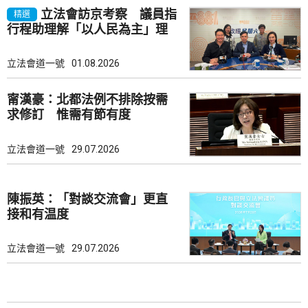
立法會訪京考察 議員指
精選
行程助理解「以人民為主」理
念
立法會道一號
01.08.2026
甯漢豪：北都法例不排除按需
求修訂 惟需有節有度
立法會道一號
29.07.2026
陳振英：「對談交流會」更直
接和有温度
立法會道一號
29.07.2026