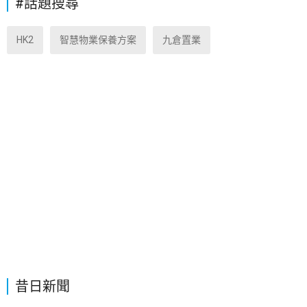
#話題搜尋
HK2
智慧物業保養方案
九倉置業
昔日新聞