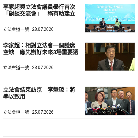
李家超與立法會議員舉行首次
「對談交流會」 稱有助建立
共識
立法會道一號
28.07.2026
李家超：相對立法會一個議席
空缺 應先辦好未來3場重要選
舉
立法會道一號
28.07.2026
立法會結束訪京 李慧琼：將
學以致用
立法會道一號
25.07.2026