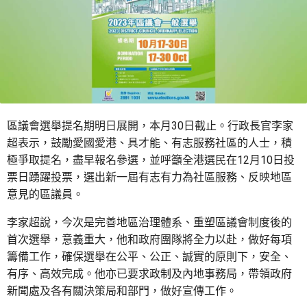
區議會選舉提名期明日展開，本月30日截止。行政長官李家
超表示，鼓勵愛國愛港、具才能、有志服務社區的人士，積
極爭取提名，盡早報名參選，並呼籲全港選民在12月10日投
票日踴躍投票，選出新一屆有志有力為社區服務、反映地區
意見的區議員。
李家超說，今次是完善地區治理體系、重塑區議會制度後的
首次選舉，意義重大，他和政府團隊將全力以赴，做好每項
籌備工作，確保選舉在公平、公正、誠實的原則下，安全、
有序、高效完成。他亦已要求政制及內地事務局，帶領政府
新聞處及各有關決策局和部門，做好宣傳工作。