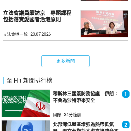
立法會議員續訪京 專題課程
包括落實愛國者治港原則
立法會道一號
20.07.2026
更多新聞
至 Hit 新聞排行榜
穆斯林三國簽防務協議 伊朗︰
1
不會為沙特帶來安全
國際
34分鐘前
北部灣低壓區增強為熱帶低氣
2