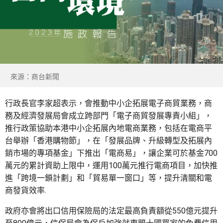
來源：商台新聞
行政長官李家超表示，會推動中小企拓展電子商貿業務，商
務及經濟發展局會成立跨部門「電子商貿發展專責小組」，
推行政策協助本港中小企拓展內地電商業務，包括在電商平
台舉辦「香港購物節」，在「發展品牌、升級轉型及拓展內
銷市場的專項基金」下推出「電商易」，讓企業可於基金700
萬元的累計資助上限中，運用100萬元推行電商項目，加快推
進「跨境一鎖計劃」和「貿易單一窗口」等，提升清關和電
商發貨效率.
政府亦會將出口信用保險局的法定最高負責額從550億元提升