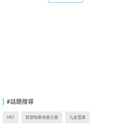
#話題搜尋
HK2
智慧物業保養方案
九倉置業