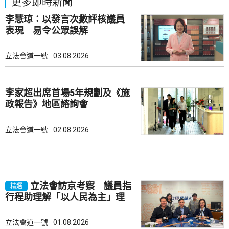
更多即時新聞
李慧琼：以發言次數評核議員
表現 易令公眾誤解
立法會道一號
03.08.2026
李家超出席首場5年規劃及《施
政報告》地區諮詢會
立法會道一號
02.08.2026
立法會訪京考察 議員指
精選
行程助理解「以人民為主」理
念
立法會道一號
01.08.2026