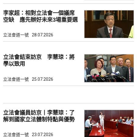
李家超：相對立法會一個議席
空缺 應先辦好未來3場重要選
舉
立法會道一號
28.07.2026
立法會結束訪京 李慧琼：將
學以致用
立法會道一號
25.07.2026
立法會議員訪京丨李慧琼：了
解到國家立法體制特點與優勢
立法會道一號
23.07.2026