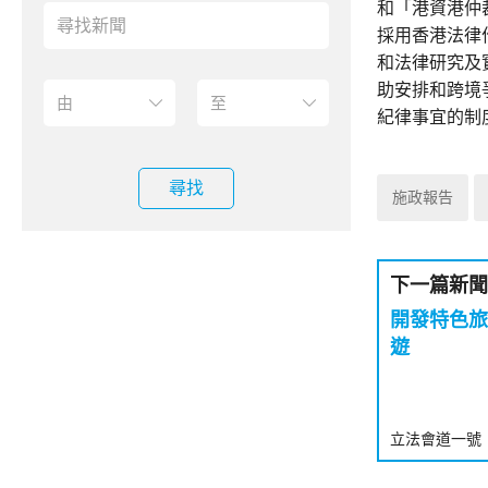
和「港資港仲
採用香港法律
和法律研究及
助安排和跨境
紀律事宜的制
尋找
施政報告
下一篇新聞
開發特色旅
遊
立法會道一號