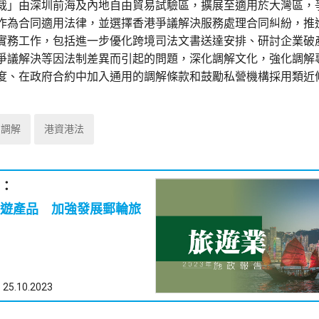
裁」由深圳前海及內地自由貿易試驗區，擴展至適用於大灣區，
作為合同適用法律，並選擇香港爭議解決服務處理合同糾紛，推
實務工作，包括進一步優化跨境司法文書送達安排、研討企業破
爭議解決等因法制差異而引起的問題，深化調解文化，強化調解
度、在政府合約中加入通用的調解條款和鼓勵私營機構採用類近
調解
港資港法
：
遊產品 加強發展郵輪旅
25.10.2023