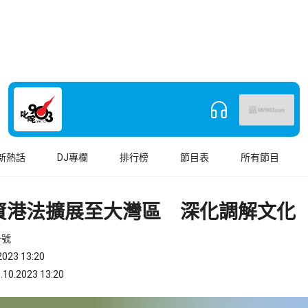
新熱話
DJ專欄
排行榜
節目表
所有節目
資港法擴展至大灣區 深化調解文化
一號
023 13:20
.2023 13:20