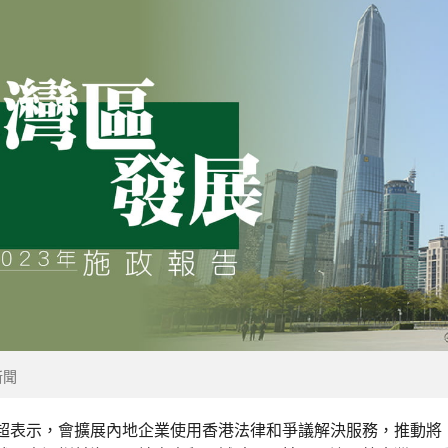
新聞
超表示，會擴展內地企業使用香港法律和爭議解決服務，推動將