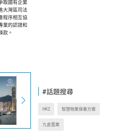
爭取國有企業
進大灣區司法
產程序相互協
專業的認證和
條款。
#話題搜尋
HK2
智慧物業保養方案
九倉置業