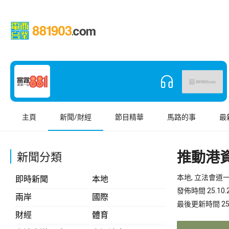
主頁
新聞/財經
節目精華
馬路的事
最
推動港
新聞分類
本地, 立法會道
即時新聞
本地
發佈時間 25.10.2
兩岸
國際
最後更新時間 25.10
財經
體育