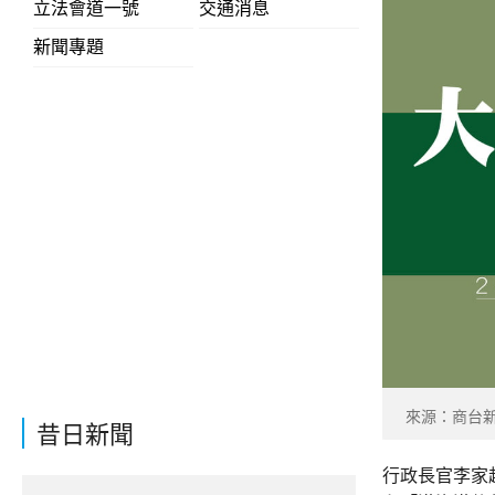
立法會道一號
交通消息
新聞專題
來源：商台
昔日新聞
行政長官李家