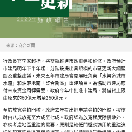
來源：商台新聞
行政長官李家超指，將雙軌推進市區重建和維修。政府預計
市建局明年下半年起，分階段提出具規模的市區更新大綱藍
圖及重整建議，未來五年市建局會開展旺角東「水渠道城市
水道」和油麻地南「整合街區」重建項目。為協助市建局應
付未來資金周轉需要，政府今年中批准市建局，將借貸上限
由原來的60億元增至250億元。
至於放寬強拍門檻，政府去年提出把申請強拍的門檻，按樓
齡由八成放寬至六成至七成。政府認為放寬程度除樓齡外，
亦應考慮地區重建的需要，原則是較低門檻應適用於重建迫