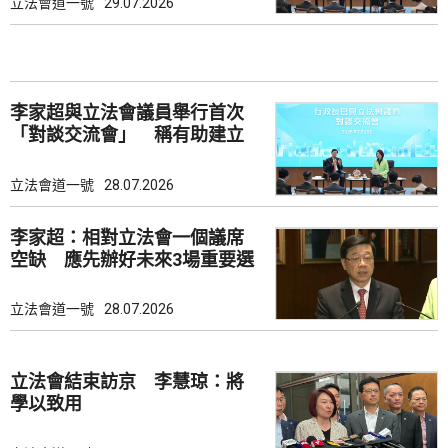
立法會道一號
29.07.2026
李家超與立法會議員舉行首次
「對談交流會」 稱有助建立
共識
立法會道一號
28.07.2026
李家超：相對立法會一個議席
空缺 應先辦好未來3場重要選
舉
立法會道一號
28.07.2026
立法會結束訪京 李慧琼：將
學以致用