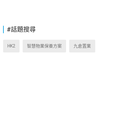
#話題搜尋
HK2
智慧物業保養方案
九倉置業