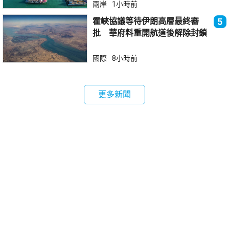
兩岸
1小時前
霍峽協議等待伊朗高層最終審
5
批 華府料重開航道後解除封鎖
國際
8小時前
更多新聞