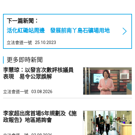
下一篇新聞：
活化紅磡站周邊 發展前南丫島石礦場用地
立法會道一號
25.10.2023
更多即時新聞
李慧琼：以發言次數評核議員
表現 易令公眾誤解
立法會道一號
03.08.2026
李家超出席首場5年規劃及《施
政報告》地區諮詢會