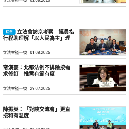
立法會道一號
02.08.2026
立法會訪京考察 議員指
精選
行程助理解「以人民為主」理
念
立法會道一號
01.08.2026
甯漢豪：北都法例不排除按需
求修訂 惟需有節有度
立法會道一號
29.07.2026
陳振英：「對談交流會」更直
接和有温度