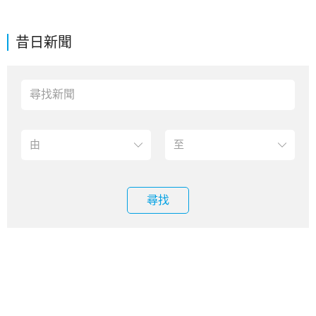
昔日新聞
尋找