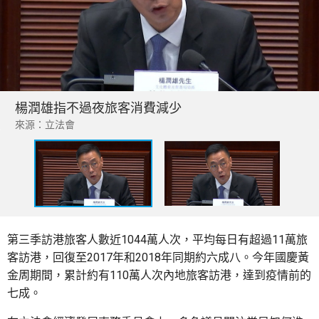
楊潤雄指不過夜旅客消費減少
來源：立法會
第三季訪港旅客人數近1044萬人次，平均每日有超過11萬旅
客訪港，回復至2017年和2018年同期約六成八。今年國慶黃
金周期間，累計約有110萬人次內地旅客訪港，達到疫情前的
七成。