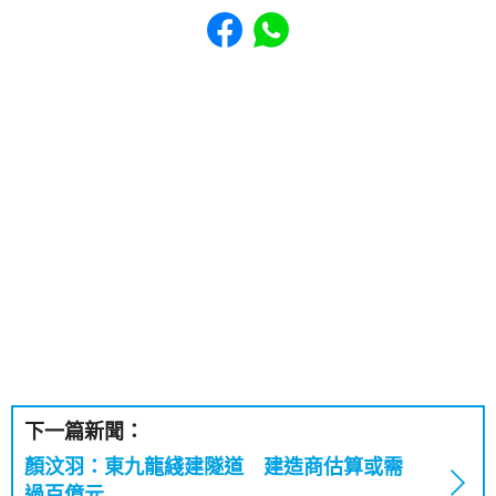
Share to Facebook
Share to WhatsApp
下一篇新聞：
顏汶羽：東九龍綫建隧道 建造商估算或需
過百億元