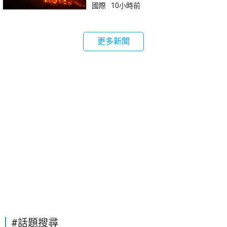
國際
10小時前
更多新聞
#話題搜尋