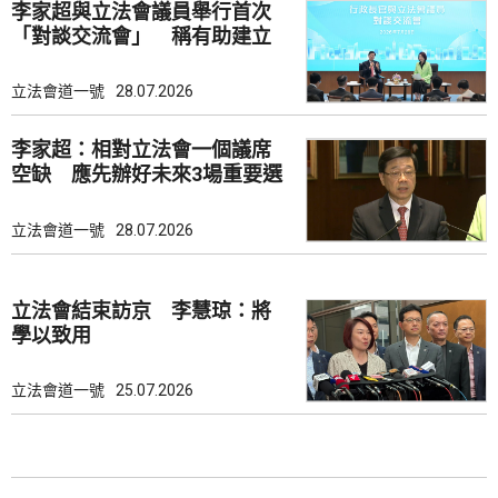
李家超與立法會議員舉行首次
「對談交流會」 稱有助建立
共識
立法會道一號
28.07.2026
李家超：相對立法會一個議席
空缺 應先辦好未來3場重要選
舉
立法會道一號
28.07.2026
立法會結束訪京 李慧琼：將
學以致用
立法會道一號
25.07.2026