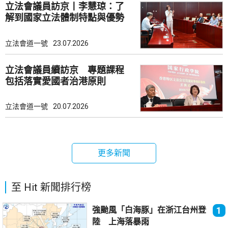
立法會議員訪京丨李慧琼：了
解到國家立法體制特點與優勢
立法會道一號
23.07.2026
立法會議員續訪京 專題課程
包括落實愛國者治港原則
立法會道一號
20.07.2026
更多新聞
至 Hit 新聞排行榜
強颱風「白海豚」在浙江台州登
1
陸 上海落暴雨