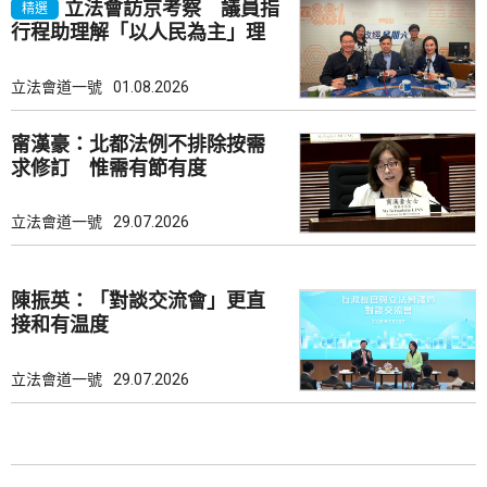
立法會訪京考察 議員指
精選
行程助理解「以人民為主」理
念
立法會道一號
01.08.2026
甯漢豪：北都法例不排除按需
求修訂 惟需有節有度
立法會道一號
29.07.2026
陳振英：「對談交流會」更直
接和有温度
立法會道一號
29.07.2026