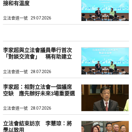
接和有温度
立法會道一號
29.07.2026
李家超與立法會議員舉行首次
「對談交流會」 稱有助建立
共識
立法會道一號
28.07.2026
李家超：相對立法會一個議席
空缺 應先辦好未來3場重要選
舉
立法會道一號
28.07.2026
立法會結束訪京 李慧琼：將
學以致用