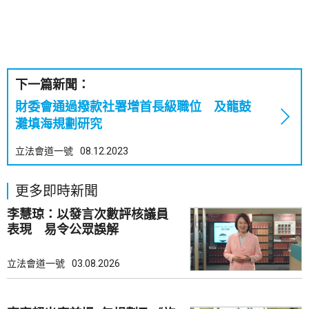
下一篇新聞：
財委會通過撥款社署增首長級職位 及龍鼓
灘填海規劃研究
立法會道一號
08.12.2023
更多即時新聞
李慧琼：以發言次數評核議員
表現 易令公眾誤解
立法會道一號
03.08.2026