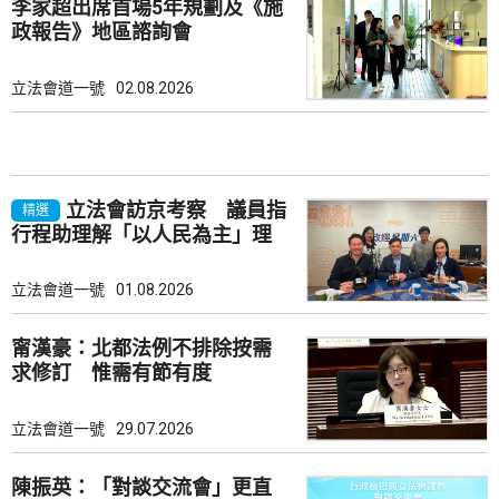
李家超出席首場5年規劃及《施
政報告》地區諮詢會
立法會道一號
02.08.2026
立法會訪京考察 議員指
精選
行程助理解「以人民為主」理
念
立法會道一號
01.08.2026
甯漢豪：北都法例不排除按需
求修訂 惟需有節有度
立法會道一號
29.07.2026
陳振英：「對談交流會」更直