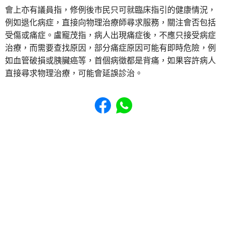
會上亦有議員指，修例後市民只可就臨床指引的健康情況，
例如退化病症，直接向物理治療師尋求服務，關注會否包括
受傷或痛症。盧寵茂指，病人出現痛症後，不應只接受病症
治療，而需要查找原因，部分痛症原因可能有即時危險，例
如血管破損或胰臟癌等，首個病徵都是背痛，如果容許病人
直接尋求物理治療，可能會延誤診治。
Share to Facebook
Share to WhatsApp