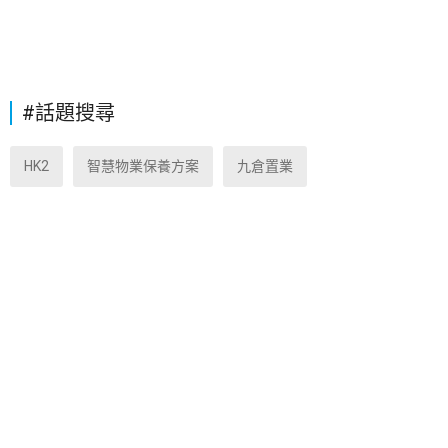
#話題搜尋
HK2
智慧物業保養方案
九倉置業