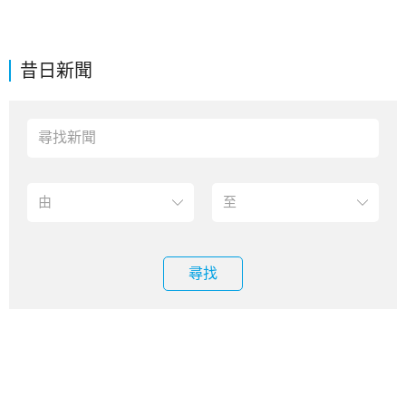
昔日新聞
尋找