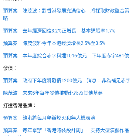
預算案丨陳茂波：對香港發展充滿信心 將採取財政整合策
略
預算案丨去年經濟回復3.2%正增長 基本通脹率1.7%
預算案丨陳茂波料今年本港經濟增長2.5%至3.5%
預算案丨本年度綜合赤字料達1016億元 下年度赤字481億
發債：
預算案丨政府下年度將發債1200億元 消息：非為補足赤字
陳茂波︰未來5年每年發債推動北都及其他基建
打造香港品牌：
預算案丨維港將每月舉辦煙火和無人機表演
預算案丨每年舉辦「香港時裝設計周」 支持大型演藝作品