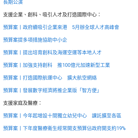
長期公演
支援企業、創科、吸引人才及打造國際中心：
預算案丨政府續吸引企業來港 5月辦全球人才高峰會
預算案提多項措施協助中小企
預算案丨提出培育創科及海運空運等本地人才
預算案丨加強支持創科 推100億元加速新型工業
預算案丨打造國際航運中心 擴大航空網絡
預算案丨發展數字經濟將推企業版「智方便」
支援家庭及醫療：
預算案丨今年起增設十間獨立幼兒中心 課託擴至各區
預算案丨下年度醫療衞生經常開支預算佔政府開支約19%