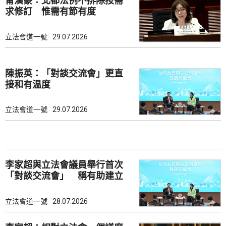
甯漢豪：北都法例不排除按需
求修訂 惟需有節有度
立法會道一號
29.07.2026
陳振英：「對談交流會」更直
接和有温度
立法會道一號
29.07.2026
李家超與立法會議員舉行首次
「對談交流會」 稱有助建立
共識
立法會道一號
28.07.2026