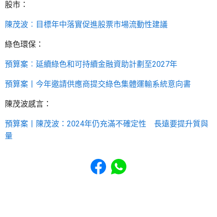
股市：
陳茂波︰目標年中落實促進股票市場流動性建議
綠色環保：
預算案︰延續綠色和可持續金融資助計劃至2027年
預算案丨今年邀請供應商提交綠色集體運輸系統意向書
陳茂波感言：
預算案丨陳茂波：2024年仍充滿不確定性 長遠要提升質與
量
Share to Facebook
Share to WhatsApp