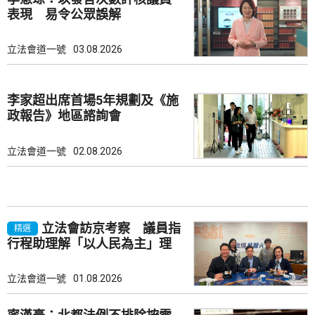
表現 易令公眾誤解
立法會道一號
03.08.2026
李家超出席首場5年規劃及《施
政報告》地區諮詢會
立法會道一號
02.08.2026
立法會訪京考察 議員指
精選
行程助理解「以人民為主」理
念
立法會道一號
01.08.2026