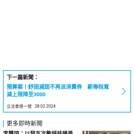
下一篇新聞：
預算案丨紓困減甜不再派消費券 薪俸稅寬
減上限降至3000
立法會道一號
28.02.2024
更多即時新聞
李慧琼：以發言次數評核議員