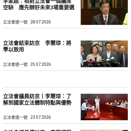
李家超：相對立法會一個議席
空缺 應先辦好未來3場重要選
舉
立法會道一號
28.07.2026
立法會結束訪京 李慧琼：將
學以致用
立法會道一號
25.07.2026
立法會議員訪京丨李慧琼：了
解到國家立法體制特點與優勢
立法會道一號
23.07.2026