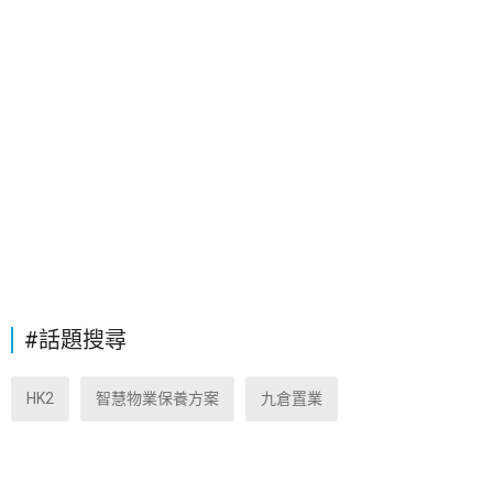
#話題搜尋
HK2
智慧物業保養方案
九倉置業