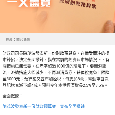
來源：商台新聞
財政司司長陳茂波發表新一份財政預算案，在備受關注的樓
市辣招，決定全面撤辣，指在當前的經濟及市場情況下，有
關措施已無需要。在赤字超過1000億的環境下，要開源節
流，派糖措施大幅減少，不再派消費券，薪俸稅寬免上限降
至3000元；預算案又宣布加煙稅，每支加8毫；電動車首次
登記稅寬減下調4成。預料今年本港經濟增長2.5%至3.5%。
全面撤辣：
陳茂波發表新一份財政預算案 宣布全面撤辣