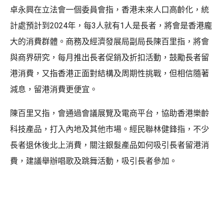
卓永興在立法會一個委員會指，香港未來人口高齡化，統
計處預計到2024年，每3人就有1人是長者，將會是香港龐
大的消費群體。商務及經濟發展局副局長陳百里指，將會
與商界研究，每月推出長者促銷及折扣活動，鼓勵長者留
港消費，又指香港正面對結構及周期性挑戰，但相信隨著
減息，留港消費更便宜。
陳百里又指，會通過會議展覽及電商平台，協助香港樂齡
科技產品，打入內地及其他市場。經民聯林健鋒指，不少
長者退休後北上消費，關注銀髮產品如何吸引長者留港消
費，建議舉辦唱歌及跳舞活動，吸引長者參加。