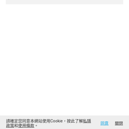
請確定您同意本網站使用Cookie，按此了解
私隱
同意
關閉
政策
和
使用條款
。