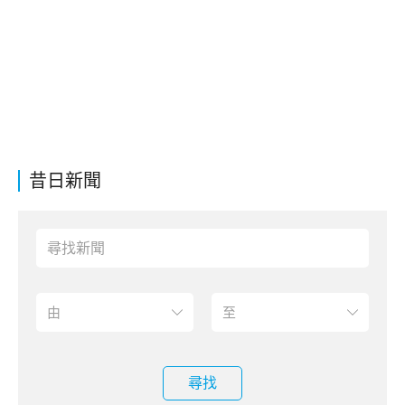
昔日新聞
尋找