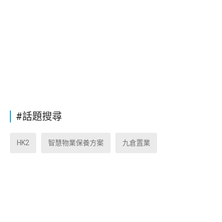
#話題搜尋
HK2
智慧物業保養方案
九倉置業