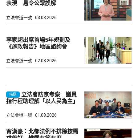
表現 易令公眾誤解
立法會道一號
03.08.2026
李家超出席首場5年規劃及
《施政報告》地區諮詢會
立法會道一號
02.08.2026
立法會訪京考察 議員
精選
指行程助理解「以人民為主」
理念
立法會道一號
01.08.2026
甯漢豪：北都法例不排除按需