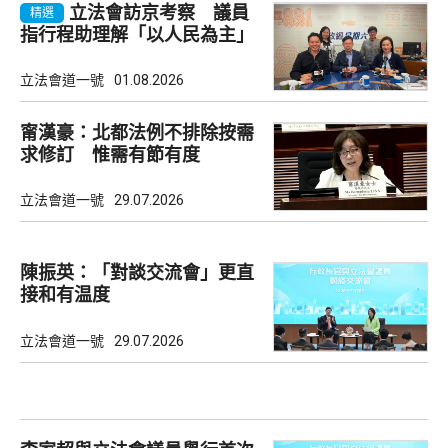
立法會訪京考察 議員
精選
指行程助理解「以人民為主」
理念
立法會道一號
01.08.2026
甯漢豪：北都法例不排除按需
求修訂 惟需有節有度
立法會道一號
29.07.2026
陳振英：「對談交流會」更直
接和有温度
立法會道一號
29.07.2026