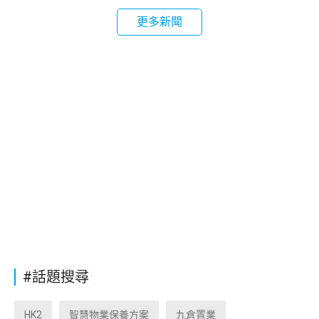
更多新聞
#話題搜尋
HK2
智慧物業保養方案
九倉置業