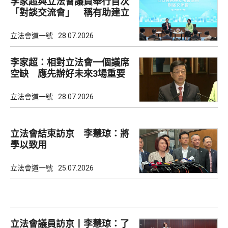
李家超與立法會議員舉行首次
「對談交流會」 稱有助建立
共識
立法會道一號
28.07.2026
李家超：相對立法會一個議席
空缺 應先辦好未來3場重要
選舉
立法會道一號
28.07.2026
立法會結束訪京 李慧琼：將
學以致用
立法會道一號
25.07.2026
立法會議員訪京丨李慧琼：了