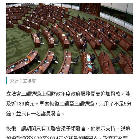
來源：立法會
立法會三讀通過上個財政年度政府服務開支追加撥款，涉
及近133億元。草案恢復二讀至三讀通過，只用了不足5分
鐘，並只有一名議員發言。
恢復二讀期間只有工聯會梁子穎發言，他表示支持，説追
加撥款涵蓋2023至2024年公務員加薪開支，形容有必要