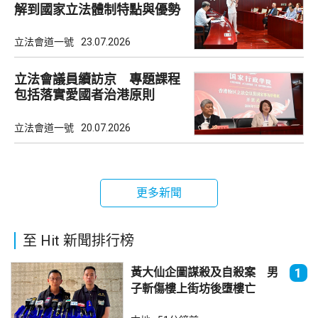
解到國家立法體制特點與優勢
立法會道一號
23.07.2026
立法會議員續訪京 專題課程
包括落實愛國者治港原則
立法會道一號
20.07.2026
更多新聞
至 Hit 新聞排行榜
黃大仙企圖謀殺及自殺案 男
1
子斬傷樓上街坊後墮樓亡