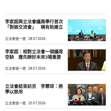
李家超與立法會議員舉行首次
「對談交流會」 稱有助建立
共識
立法會道一號
28.07.2026
李家超：相對立法會一個議席
空缺 應先辦好未來3場重要
選舉
立法會道一號
28.07.2026
立法會結束訪京 李慧琼：將
學以致用
立法會道一號
25.07.2026