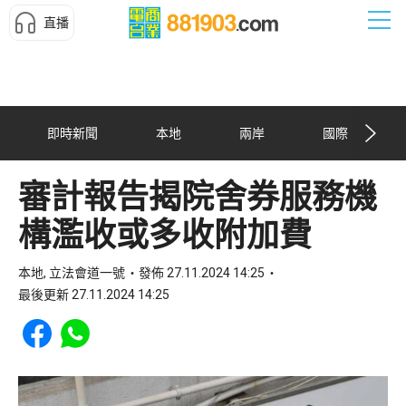
直播
即時新聞
本地
兩岸
國際
審計報告揭院舍券服務機
構濫收或多收附加費
本地, 立法會道一號
發佈 27.11.2024 14:25
最後更新 27.11.2024 14:25
Share to Facebook
Share to WhatsApp