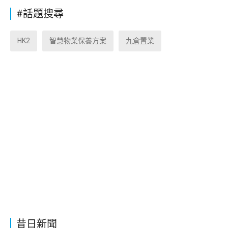
#話題搜尋
HK2
智慧物業保養方案
九倉置業
昔日新聞