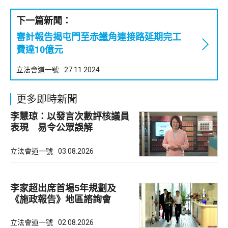
下一篇新聞：
審計報告揭屯門至赤鱲角連接路延期完工
費達10億元
立法會道一號
27.11.2024
更多即時新聞
李慧琼：以發言次數評核議員
表現 易令公眾誤解
立法會道一號
03.08.2026
李家超出席首場5年規劃及
《施政報告》地區諮詢會
立法會道一號
02.08.2026