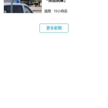
「捏造挑釁」
國際
10小時前
更多新聞