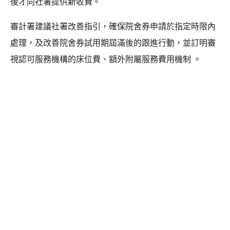
後才向社署提供新收費。
審計署建議社署改善指引，確保院舍券申請於指定時限內
處理，及改善院舍券試用期屆滿後的跟進行動，並訂明審
視認可服務機構的床位費、額外附屬服務費用機制 。