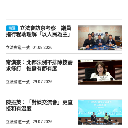
立法會訪京考察 議員
精選
指行程助理解「以人民為主」
理念
立法會道一號
01.08.2026
甯漢豪：北都法例不排除按需
求修訂 惟需有節有度
立法會道一號
29.07.2026
陳振英：「對談交流會」更直
接和有温度
立法會道一號
29.07.2026