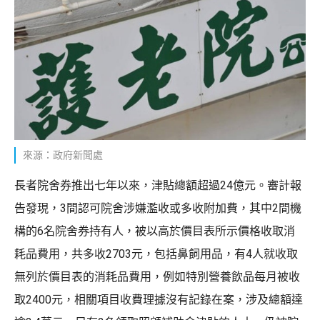
來源：政府新聞處
長者院舍券推出七年以來，津貼總額超過24億元。審計報
告發現，3間認可院舍涉嫌濫收或多收附加費，其中2間機
構的6名院舍券持有人，被以高於價目表所示價格收取消
耗品費用，共多收2703元，包括鼻飼用品，有4人就收取
無列於價目表的消耗品費用，例如特別營養飲品每月被收
取2400元，相關項目收費理據沒有記錄在案，涉及總額達