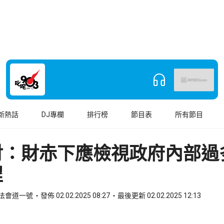
新熱話
DJ專欄
排行榜
節目表
所有節目
財：財赤下應檢視政府內部過
程
立法會道一號
發佈 02.02.2025 08:27
最後更新 02.02.2025 12:13
book
o WhatsApp