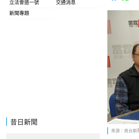
立法會道一號
交通消息
新聞專題
昔日新聞
來源：商台新