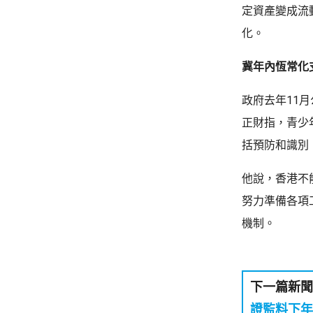
定資產變成流
化。
冀年內恆常化
政府去年11
正財指，青少
括預防和識別
他說，香港不
努力準備各項
機制。
下一篇新聞
證監料下年