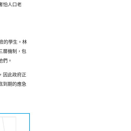
害怕人口老
險的學生。林
三層機制，包
他們。
，因此政府正
底到期的應急