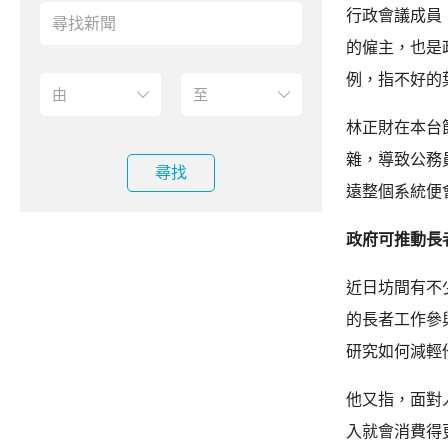
行政會議成員
的僱主，也是
例，指不好的
林正財在本台
雜，導致公務
尋找
遠整個系統便
政府可推動長
近日坊間有不
的長者工作參
研究如何減輕
他又指，面對
入就會消費得