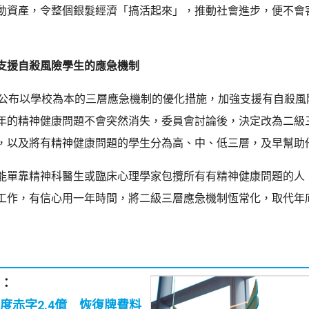
動資產，令整個銀髮經濟「搞活起來」，推動社會進步，便不會
支援自殺風險學生的應急機制
月公布以學校為本的三層應急機制的優化措施，加強支援有自殺風
年的精神健康問題不會突然消失，委員會討論後，決定改為二級
，以及將有精神健康問題的學生分為高、中、低三層，及早幫助
能單靠精神科醫生或臨床心理學家包攬所有有精神健康問題的人
工作，有信心用一年時間，將二級三層應急機制恆常化，取代年
：
度赤字2.4億 恢復牌費料