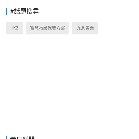
#話題搜尋
HK2
智慧物業保養方案
九倉置業