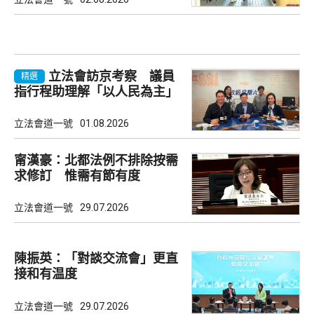
立法會訪京考察 議員
精選
指行程助理解「以人民為主」
理念
立法會道一號
01.08.2026
甯漢豪：北都法例不排除按需
求修訂 惟需有節有度
立法會道一號
29.07.2026
陳振英：「對談交流會」更直
接和有温度
立法會道一號
29.07.2026