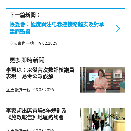
下一篇新聞：
帳委會：極度關注屯赤連接路超支及對承
建商監督
立法會道一號
19.02.2025
更多即時新聞
李慧琼：以發言次數評核議員
表現 易令公眾誤解
立法會道一號
03.08.2026
李家超出席首場5年規劃及
《施政報告》地區諮詢會
立法會道一號
02.08.2026