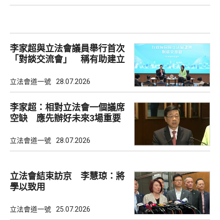
李家超與立法會議員舉行首次
「對談交流會」 稱有助建立
共識
立法會道一號
28.07.2026
李家超：相對立法會一個議席
空缺 應先辦好未來3場重要
選舉
立法會道一號
28.07.2026
立法會結束訪京 李慧琼：將
學以致用
立法會道一號
25.07.2026