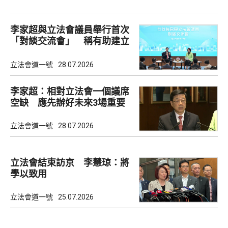
李家超與立法會議員舉行首次
「對談交流會」 稱有助建立
共識
立法會道一號
28.07.2026
李家超：相對立法會一個議席
空缺 應先辦好未來3場重要
選舉
立法會道一號
28.07.2026
立法會結束訪京 李慧琼：將
學以致用
立法會道一號
25.07.2026