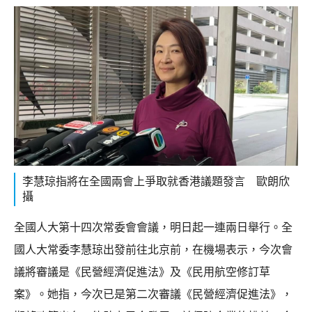
李慧琼指將在全國兩會上爭取就香港議題發言 歐朗欣
攝
全國人大第十四次常委會會議，明日起一連兩日舉行。全
國人大常委李慧琼出發前往北京前，在機場表示，今次會
議將審議是《民營經濟促進法》及《民用航空修訂草
案》。她指，今次已是第二次審議《民營經濟促進法》，