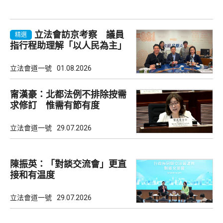
立法會訪京考察 議員
精選
指行程助理解「以人民為主」
理念
立法會道一號
01.08.2026
甯漢豪：北都法例不排除按需
求修訂 惟需有節有度
立法會道一號
29.07.2026
陳振英：「對談交流會」更直
接和有温度
立法會道一號
29.07.2026