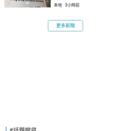
本地
3小時前
更多新聞
#話題搜尋