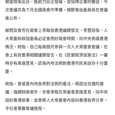
期望政策出台，能助力民企發展，並保障企業的權益，今
次會議亦為下月全國兩會作準備，細節會由委員長在會議
後公布。
被問及會否在兩會上爭取就香港議題發言，李慧琼指，人
大常委和政協委員必定會用好兩會時間，向中央表達香港
情況。她指，自己每兩個月參與一次人大常委會會議，在
會上有就香港相關議題發言，在《民營經濟促進法》一審
時亦有表達意見，認為內地法例對香港巿民來說亦十分重
要。
她指，會留意內地各界對法例的看法，再提出合適的建
議，強調除兩會外，亦會爭取在常委會表達意見，向中央
說好香港故事，並會將人大常委會內容向香港各界分享，
令社會掌握會議進程。