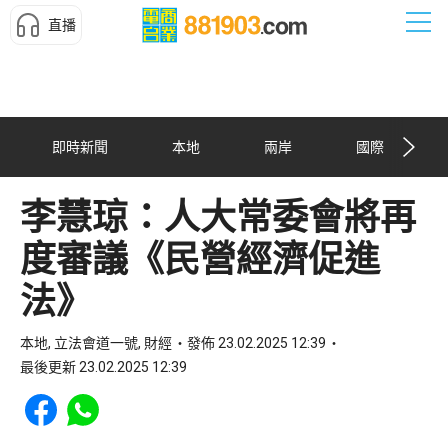
直播
即時新聞
本地
兩岸
國際
李慧琼：人大常委會將再
度審議《民營經濟促進
法》
本地, 立法會道一號, 財經
發佈 23.02.2025 12:39
最後更新 23.02.2025 12:39
Share to Facebook
Share to WhatsApp