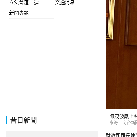
立法會道一號
交通消息
新聞專題
陳茂波戴上
昔日新聞
來源：商台新
財政司司長陳