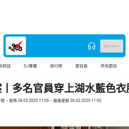
新熱話
DJ專欄
排行榜
節目表
所有節目
案丨多名官員穿上湖水藍色衣
一號
發佈 26.02.2025 11:05
最後更新 26.02.2025 11:05
book
o WhatsApp