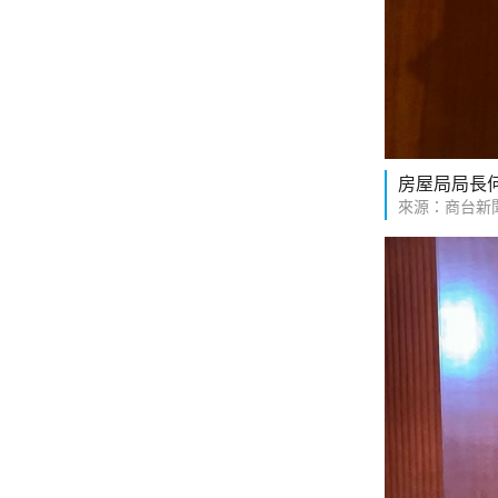
房屋局局長
來源：商台新