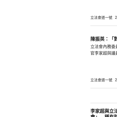
豪指，北都現
時情況，在條
新範疇需在條
立法會道一號
2
會有新需求，
法需有節有度。 選委界簡慧敏關注，條
蓋為北都招商
陳振英：「
紹雄亦關注會
立法會內務委
彈性的輸入勞工
官李家超與議
境更輕鬆自在
所欲言，行政
指，交流會不
答，形容像「
立法會道一號
2
振英指，李家
令議員明白為
第23條立法等必須出台
「對談交流會」
李家超與立
會」 稱有