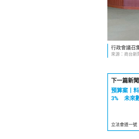
行政會議召
來源：商台新
下一篇新聞
預算案丨料
3% 未來
立法會道一號