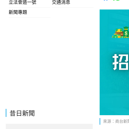
立法會道一號
交通消息
新聞專題
昔日新聞
來源：商台新