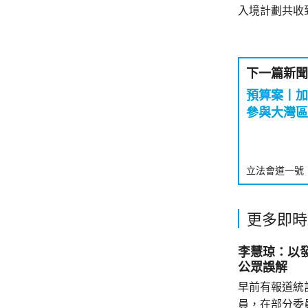
入境計劃共收
下一篇新聞
預算案丨加
參與大灣區
立法會道一號
更多即時
李慧琼：以
公眾誤解
早前有報道統
員，在部分委