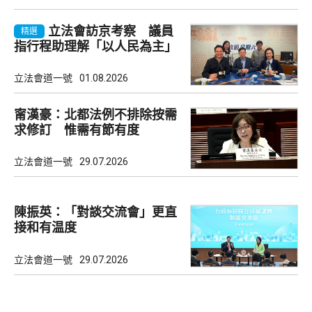
立法會訪京考察 議員
精選
指行程助理解「以人民為主」
理念
立法會道一號
01.08.2026
甯漢豪：北都法例不排除按需
求修訂 惟需有節有度
立法會道一號
29.07.2026
陳振英：「對談交流會」更直
接和有温度
立法會道一號
29.07.2026