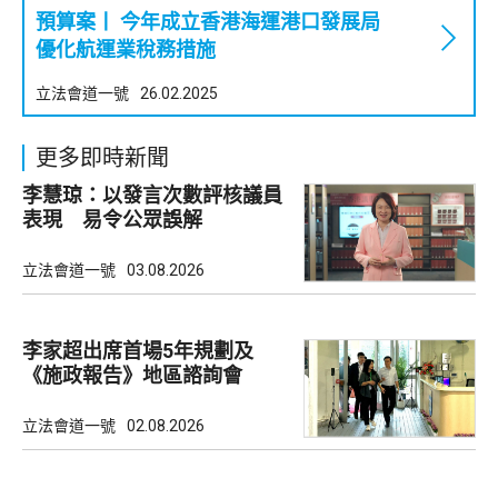
預算案丨 今年成立香港海運港口發展局
優化航運業稅務措施
立法會道一號
26.02.2025
更多即時新聞
李慧琼：以發言次數評核議員
表現 易令公眾誤解
立法會道一號
03.08.2026
李家超出席首場5年規劃及
《施政報告》地區諮詢會
立法會道一號
02.08.2026