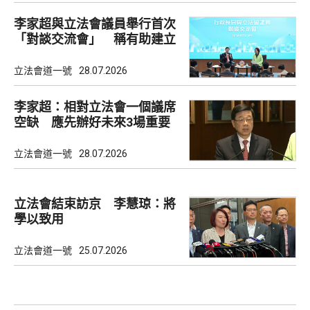
李家超與立法會議員舉行首次
「對談交流會」 稱有助建立
共識
立法會道一號
28.07.2026
李家超：相對立法會一個議席
空缺 應先辦好未來3場重要
選舉
立法會道一號
28.07.2026
立法會結束訪京 李慧琼：將
學以致用
立法會道一號
25.07.2026