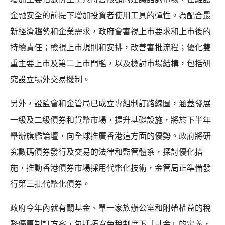
金融安全的前提下增加投資者使用工具的彈性。為配合最
新經濟趨勢和企業需求，政府會審視上市要求和上市後的
持續責任；檢視上市規則和安排，改善審批流程；優化雙
重主要上市及第二上市門檻，以及檢討市場結構，包括研
究設立場外交易機制。
另外，證監會和金管局已成立專組制訂路線圖，涵蓋發展
一級及二級債券和貨幣市場，提升基礎設施，將於下半年
舉辦旗艦論壇，向全球推廣香港這方面的優勢。政府將研
究數碼債券發行及交易的法律和監管體系，探討優化措
施，推動香港債券市場採用代幣化技術，金管局正準備發
行第三批代幣化債券。
政府今年內就有關基金、單一家族辦公室和附帶權益的稅
務優惠制訂方案，包括拓寬免稅制度下「基金」的定義，