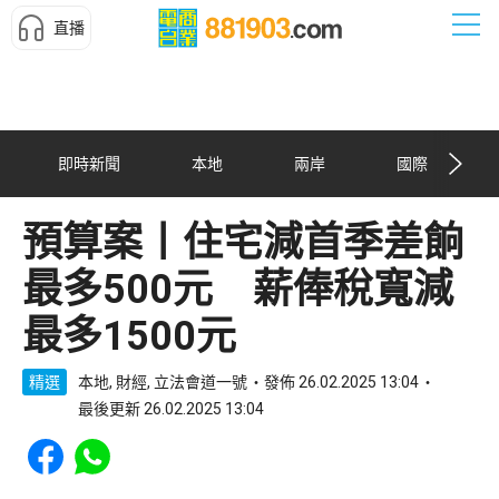
直播
即時新聞
本地
兩岸
國際
預算案丨住宅減首季差餉
最多500元 薪俸稅寬減
最多1500元
精選
本地, 財經, 立法會道一號
發佈 26.02.2025 13:04
最後更新 26.02.2025 13:04
Share to Facebook
Share to WhatsApp