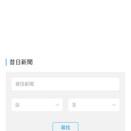
昔日新聞
尋找