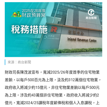
來源：商台新聞
財政司長陳茂波宣布，寬減2025/26年度首季的住宅物業
差餉，以每戶500百元為上限，汲及約312萬個住宅物業，
政府收入將減少約15億元，非住宅物業差餉以每戶500元
為上限，涉及約43萬個非住宅物業，政府收入將減少約2
億元，寬減2024/25課稅年度薪俸稅和個人入息課稅，上