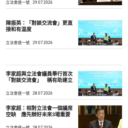
立法會道一號
29.07.2026
陳振英：「對談交流會」更直
接和有温度
立法會道一號
29.07.2026
李家超與立法會議員舉行首次
「對談交流會」 稱有助建立
共識
立法會道一號
28.07.2026
李家超：相對立法會一個議席
空缺 應先辦好未來3場重要
選舉
立法會道一號
28.07.2026