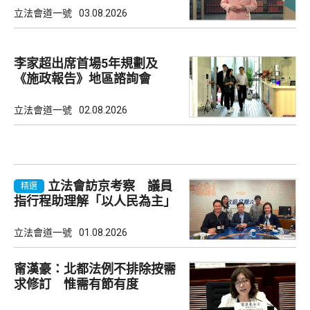
立法會道一號
03.08.2026
李家超出席首場5年規劃及
《施政報告》地區諮詢會
立法會道一號
02.08.2026
立法會訪京考察 議員
精選
指行程助理解「以人民為主」
理念
立法會道一號
01.08.2026
甯漢豪：北都法例不排除按需
求修訂 惟需有節有度