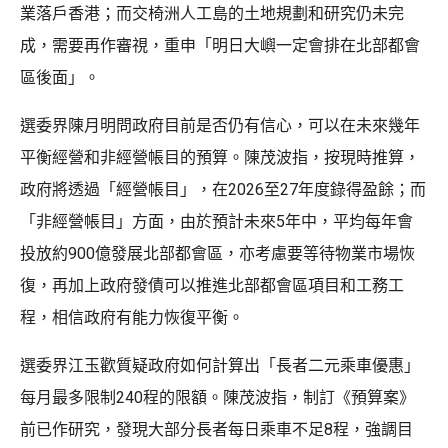
業落戶香港；而交椅洲人工島的土地規劃和研究仍未完
成，需要再作審視，重申「明日大嶼一定會排在北部都會
區後面」。
選委界陳月明問政府目前是否仍有信心，可以在未來幾年
平衡經營和非經營帳目的預算。陳茂波指，按現時推算，
政府將透過「經營帳目」，在2026至27年度錄得盈餘；而
「非經營帳目」方面，由於預計未來5年中，平均每年會
投放約900億發展北部都會區，亦考慮要等待物業市場恢
復，再加上政府發債可以推進北部都會區項目和工務工
程，相信政府有能力恢復平衡。
選委界江玉歡質疑政府如何計算出「長者二元乘車優惠」
每月最多限制240程的限額。陳茂波指，制訂《預算案》
前已作研究，發現大部分長者每日乘車不足8程，強調目