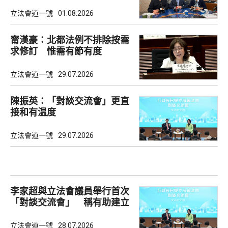
理念
立法會道一號
01.08.2026
甯漢豪：北都法例不排除按需
求修訂 惟需有節有度
立法會道一號
29.07.2026
陳振英：「對談交流會」更直
接和有温度
立法會道一號
29.07.2026
李家超與立法會議員舉行首次
「對談交流會」 稱有助建立
共識
立法會道一號
28.07.2026