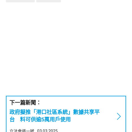
下一篇新聞：
政府擬推「港口社區系統」數據共享平
台 料可供逾5萬用戶使用
立法會道一號
03.03.2025