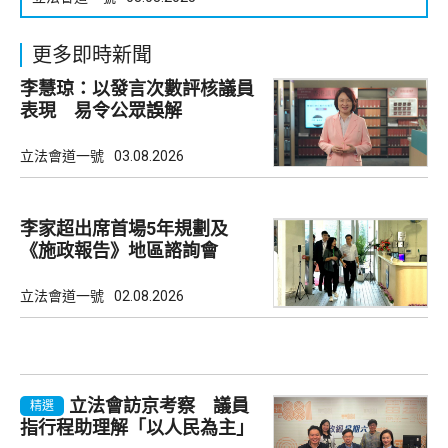
更多即時新聞
李慧琼：以發言次數評核議員
表現 易令公眾誤解
立法會道一號
03.08.2026
李家超出席首場5年規劃及
《施政報告》地區諮詢會
立法會道一號
02.08.2026
立法會訪京考察 議員
精選
指行程助理解「以人民為主」