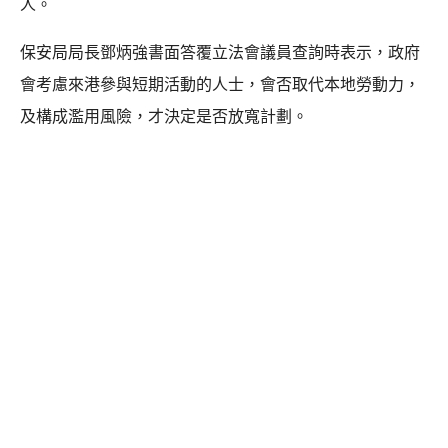
人。
保安局局長鄧炳強書面答覆立法會議員查詢時表示，政府
會考慮來港參與短期活動的人士，會否取代本地勞動力，
及構成濫用風險，才決定是否放寬計劃。