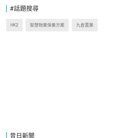
#話題搜尋
HK2
智慧物業保養方案
九倉置業
昔日新聞