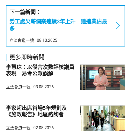
下一篇新聞：
勞工處欠薪個案連續3年上升 建造業佔最
多
立法會道一號
08.10.2025
更多即時新聞
李慧琼：以發言次數評核議員
表現 易令公眾誤解
立法會道一號
03.08.2026
李家超出席首場5年規劃及
《施政報告》地區諮詢會
立法會道一號
02.08.2026