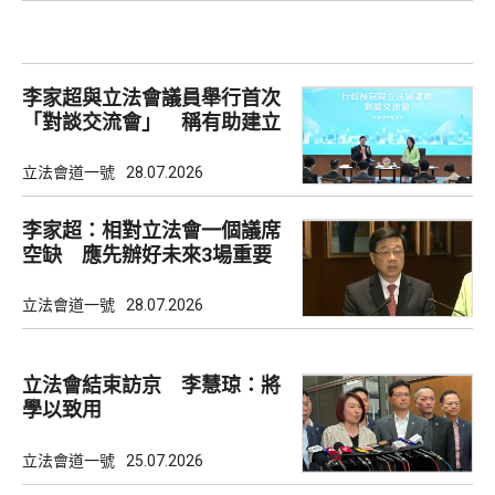
李家超與立法會議員舉行首次
「對談交流會」 稱有助建立
共識
立法會道一號
28.07.2026
李家超：相對立法會一個議席
空缺 應先辦好未來3場重要
選舉
立法會道一號
28.07.2026
立法會結束訪京 李慧琼：將
學以致用
立法會道一號
25.07.2026