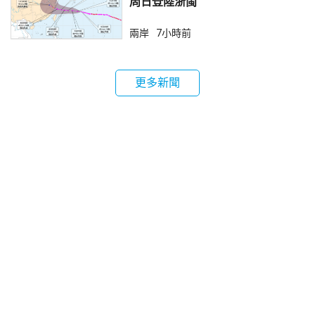
周日登陸浙閩
兩岸
7小時前
更多新聞