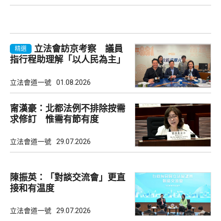
立法會訪京考察 議員
精選
指行程助理解「以人民為主」
理念
立法會道一號
01.08.2026
甯漢豪：北都法例不排除按需
求修訂 惟需有節有度
立法會道一號
29.07.2026
陳振英：「對談交流會」更直
接和有温度
立法會道一號
29.07.2026