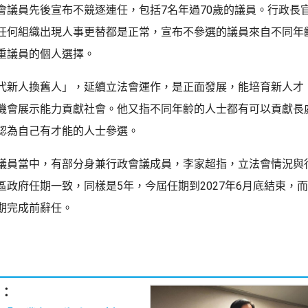
會議員先後宣布不競逐連任，包括7名年過70歲的議員。行政長
任何組織出現人事更替都是正常，宣布不參選的議員來自不同年
重議員的個人選擇。
代新人換舊人」，延續立法會運作，是正面發展，能培育新人才
機會展示能力貢獻社會。他又指不同年齡的人士都有可以貢獻長
認為自己有才能的人士參選。
議員當中，有部分身兼行政會議成員，李家超指，立法會情況與
區政府任期一致，同樣是5年，今屆任期到2027年6月底結束，
期完成前辭任。
：