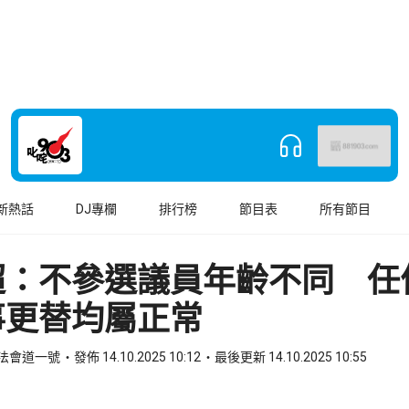
新熱話
DJ專欄
排行榜
節目表
所有節目
超：不參選議員年齡不同 任
事更替均屬正常
立法會道一號
發佈 14.10.2025 10:12
最後更新 14.10.2025 10:55
book
o WhatsApp