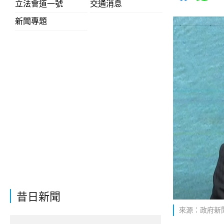
立法會道一號
交通消息
新聞專題
昔日新聞
來源：政府新