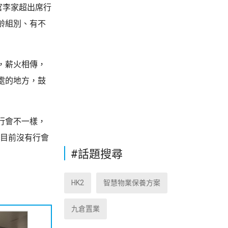
官李家超出席行
齡組別、有不
，薪火相傳，
處的地方，鼓
行會不一樣，
而目前沒有行會
#話題搜尋
HK2
智慧物業保養方案
九倉置業