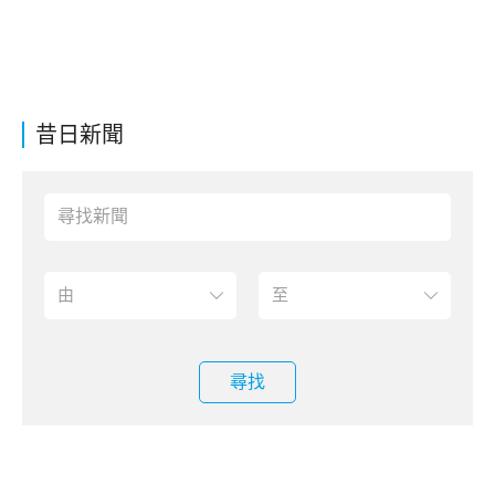
昔日新聞
尋找