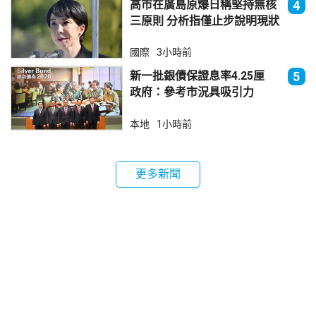
高市在廣島原爆日稱堅持無核
4
三原則 分析指僅止步說明現狀
國際
3小時前
新一批銀債保證息率4.25厘
5
政府：參考市況具吸引力
本地
1小時前
更多新聞