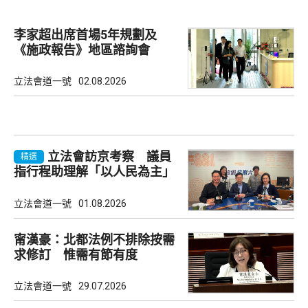
李家超出席首場5年規劃及
《施政報告》地區諮詢會
立法會道一號
02.08.2026
立法會訪京考察 議員
精選
指行程助理解「以人民為主」
理念
立法會道一號
01.08.2026
甯漢豪：北都法例不排除按需
求修訂 惟需有節有度
立法會道一號
29.07.2026