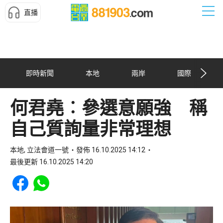
直播
即時新聞
本地
兩岸
國際
何君堯︰參選意願強 稱
自己質詢量非常理想
本地, 立法會道一號
發佈 16.10.2025 14:12
最後更新 16.10.2025 14:20
Share to Facebook
Share to WhatsApp