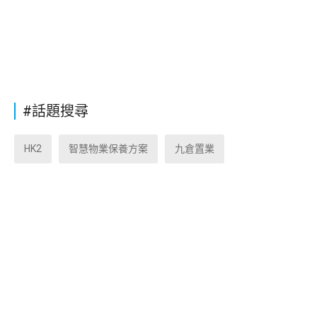
#話題搜尋
HK2
智慧物業保養方案
九倉置業