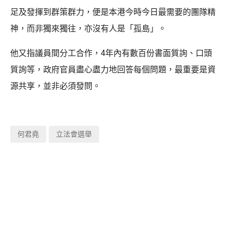
足及發揮到群策群力，便是本港今時今日最需要的團隊精
神，而非獨來獨往，亦沒有人是「孤島」。
他又指議員間分工合作，4年內有數百份書面質詢、口頭
質詢等，政府官員盡心盡力地回答每個問題，最重要是資
源共享，並非必須發問。
何君堯
立法會選舉