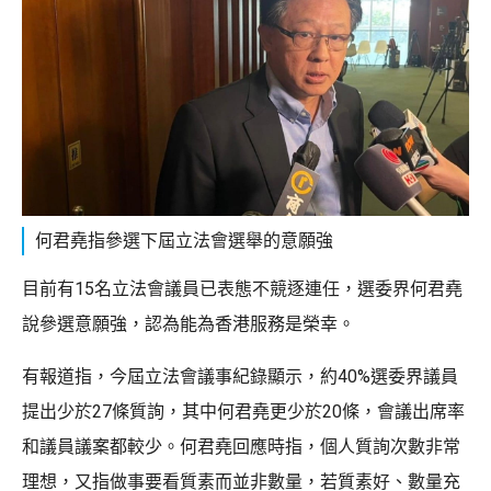
何君堯指參選下屆立法會選舉的意願強
目前有15名立法會議員已表態不競逐連任，選委界何君堯
說參選意願強，認為能為香港服務是榮幸。
有報道指，今屆立法會議事紀錄顯示，約40%選委界議員
提出少於27條質詢，其中何君堯更少於20條，會議出席率
和議員議案都較少。何君堯回應時指，個人質詢次數非常
理想，又指做事要看質素而並非數量，若質素好、數量充