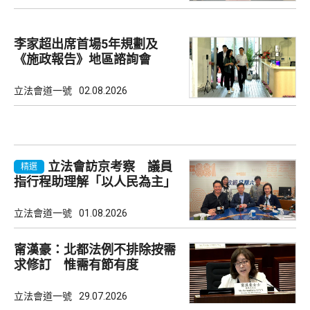
李家超出席首場5年規劃及
《施政報告》地區諮詢會
立法會道一號
02.08.2026
立法會訪京考察 議員
精選
指行程助理解「以人民為主」
理念
立法會道一號
01.08.2026
甯漢豪：北都法例不排除按需
求修訂 惟需有節有度
立法會道一號
29.07.2026