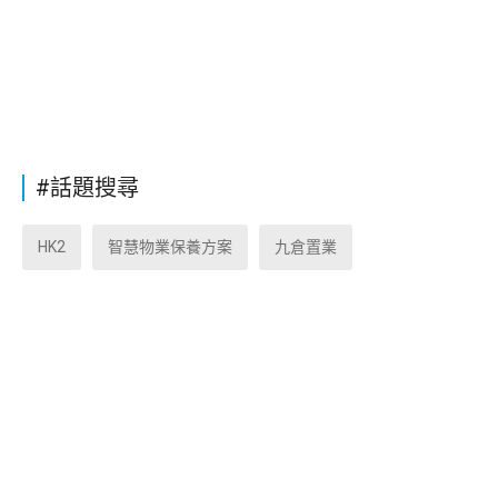
#話題搜尋
HK2
智慧物業保養方案
九倉置業