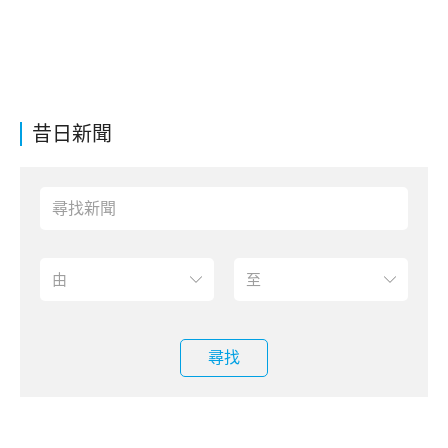
昔日新聞
尋找