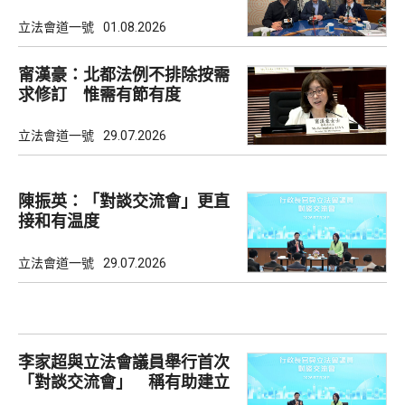
理念
立法會道一號
01.08.2026
甯漢豪：北都法例不排除按需
求修訂 惟需有節有度
立法會道一號
29.07.2026
陳振英：「對談交流會」更直
接和有温度
立法會道一號
29.07.2026
李家超與立法會議員舉行首次
「對談交流會」 稱有助建立
共識