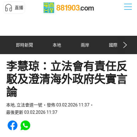
直播
即時新聞
本地
兩岸
國際
李慧琼：立法會有責任反
駁及澄清海外政府失實言
論
本地, 立法會道一號
發佈 03.02.2026 11:37
最後更新 03.02.2026 11:37
Share to Facebook
Share to WhatsApp