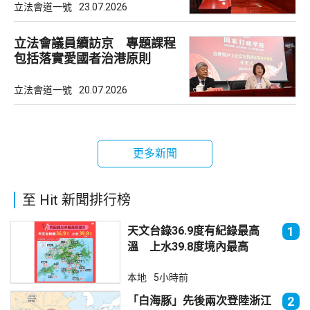
立法會道一號
23.07.2026
立法會議員續訪京 專題課程
包括落實愛國者治港原則
立法會道一號
20.07.2026
更多新聞
至 Hit 新聞排行榜
天文台錄36.9度有紀錄最高
1
溫 上水39.8度境內最高
本地
5小時前
「白海豚」先後兩次登陸浙江
2