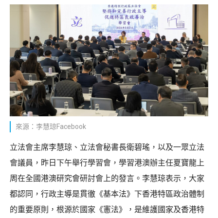
來源：李慧琼Facebook
立法會主席李慧琼、立法會秘書長衛碧瑤，以及一眾立法
會議員，昨日下午舉行學習會，學習港澳辦主任夏寶龍上
周在全國港澳研究會研討會上的發言。李慧琼表示，大家
都認同，行政主導是貫徹《基本法》下香港特區政治體制
的重要原則，根源於國家《憲法》，是維護國家及香港特