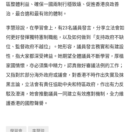
區整體利益、確保一國兩制行穩致遠、促進香港良政善
治，最合適和最有效的體制。
李慧琼說，在學習會上，有23名議員發言，分享立法會如
何更好發揮獨特憲制職能，以及如何做到「支持政府不缺
位、監督政府不越位」。她形容，議員發言務實和有建設
性，指大家都深受裨益。她期望全體議員不斷學習，厚植
家國情懷，亦必須集中精力，認真做好審議法例的工作；
又指對於部分海外政府或議會，對香港不時作出失實及抹
黑言論，立法會有責任協助中央和特區政府，作出有力反
駁及澄清，她會推動議員一同建立有效應對機制，全力維
護香港的國際聲譽。
學習會
李慧琼