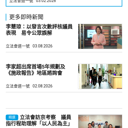
立法會道一號
03.02.2026
更多即時新聞
李慧琼：以發言次數評核議員
表現 易令公眾誤解
立法會道一號
03.08.2026
李家超出席首場5年規劃及
《施政報告》地區諮詢會
立法會道一號
02.08.2026
立法會訪京考察 議員
精選
指行程助理解「以人民為主」