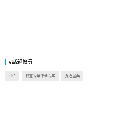
#話題搜尋
HK2
智慧物業保養方案
九倉置業