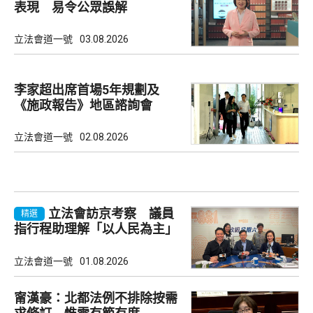
表現 易令公眾誤解
立法會道一號
03.08.2026
李家超出席首場5年規劃及
《施政報告》地區諮詢會
立法會道一號
02.08.2026
立法會訪京考察 議員
精選
指行程助理解「以人民為主」
理念
立法會道一號
01.08.2026
甯漢豪：北都法例不排除按需