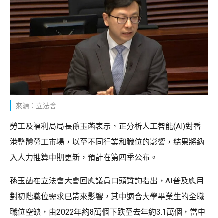
來源：立法會
勞工及福利局局長孫玉菡表示，正分析人工智能(AI)對香
港整體勞工市場，以至不同行業和職位的影響，結果將納
入人力推算中期更新，預計在第四季公布。
孫玉菡在立法會大會回應議員口頭質詢指出，AI普及應用
對初階職位需求已帶來影響，其中適合大學畢業生的全職
職位空缺，由2022年約8萬個下跌至去年約3.1萬個，當中