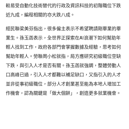
較易受自動化技術替代的行政及資訊科技的初階職位下跌
近九成，編程相關的亦大跌八成。
經民聯梁美芬指出，很多僱主表示不希望聘請剛畢業的畢
業生。孫玉菡表示，全世界正探索在AI浪潮下如何幫助年
輕人找到工作，政府各部門會掌握數據及經驗，思考如何
幫助年輕人。勞聯周小松就指，局方應研究初級職位空缺
下跌，與引入人才是否有關。孫玉菡就強調，整體勞動人
口高峰已過，引入人才都難以補足缺口，又指引入的人才
並非從事初級職位，部分人才創業甚至能為本地人增加工
作機會，認為關鍵是「做大個餅」，創造更多就業機會。