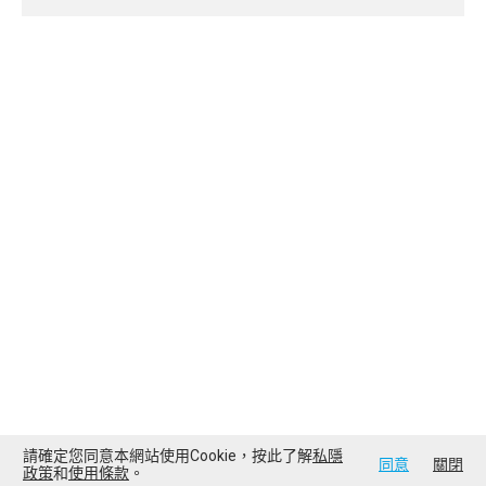
請確定您同意本網站使用Cookie，按此了解
私隱
同意
關閉
政策
和
使用條款
。