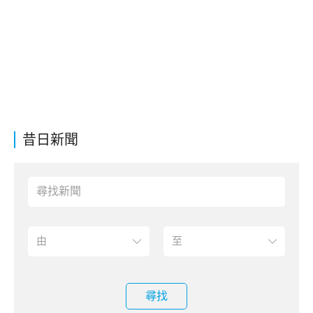
昔日新聞
尋找