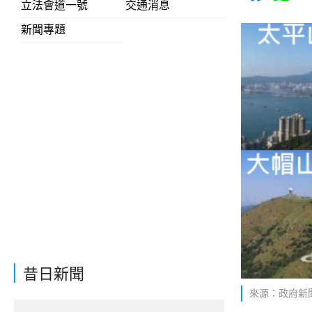
立法會道一號
交通消息
新聞專題
昔日新聞
來源：政府新