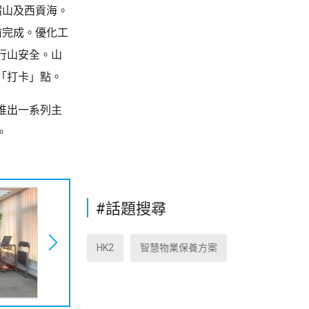
帽山及西貢海。
前完成。優化工
行山安全。山
「打卡」點。
推出一系列主
。
#話題搜尋
HK2
智慧物業保養方案