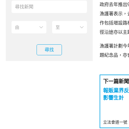
政府去年推出
漁護署表示，
作包括增設路
徑沿途亦以主
漁護署計劃今
尋找
題紀念品，亦
下一篇新聞
報販業界反
影響生計
立法會道一號