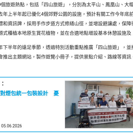
9個旅遊熱點，包括「四山旅遊」，分別為太平山、鳳凰山、大
去年上半年起已優化4個郊野公園的設施，預計有關工作今年底
標和資訊牌，採用手作步道方式修繕山徑，並增設避讓處，保障
題式種植本地原生賞花植物，並在合適地點增設基本休憩設施及
年下半年的遠足季節，透過特別活動重點推廣「四山旅遊」，並
會推出主題網站，製作遊覽小冊子，提供景點介紹、路線等資訊
：
對煙包統一包裝設計 憂
05.06.2026