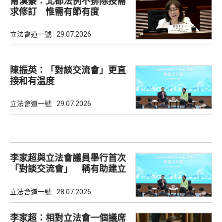
甯漢豪：北都法例不排除按需
求修訂 惟需有節有度
立法會道一號
29.07.2026
陳振英：「對談交流會」更直
接和有温度
立法會道一號
29.07.2026
李家超與立法會議員舉行首次
「對談交流會」 稱有助建立
共識
立法會道一號
28.07.2026
李家超：相對立法會一個議席