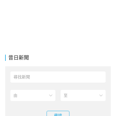
昔日新聞
尋找