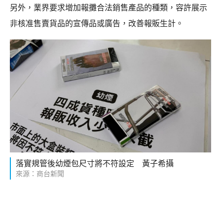
另外，業界要求增加報攤合法銷售產品的種類，容許展示
非核准售賣貨品的宣傳品或廣告，改善報販生計。
落實規管後幼煙包尺寸將不符設定 黃子希攝
來源：商台新聞