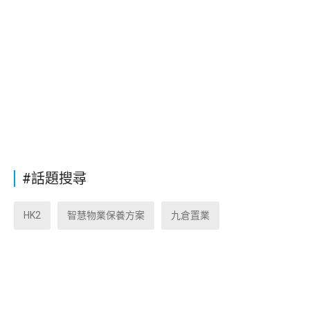
#話題搜尋
HK2
智慧物業保養方案
九倉置業