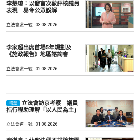
李慧琼：以發言次數評核議員
表現 易令公眾誤解
立法會道一號
03.08.2026
李家超出席首場5年規劃及
《施政報告》地區諮詢會
立法會道一號
02.08.2026
立法會訪京考察 議員
精選
指行程助理解「以人民為主」
理念
立法會道一號
01.08.2026