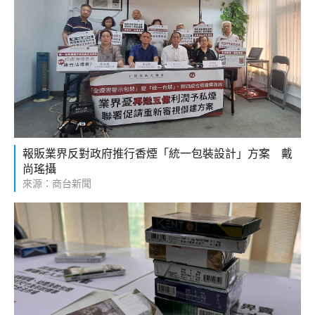
報販業界反對政府推行香煙「統一包裝設計」方案 戴
尚瑤攝
來源：商台新聞