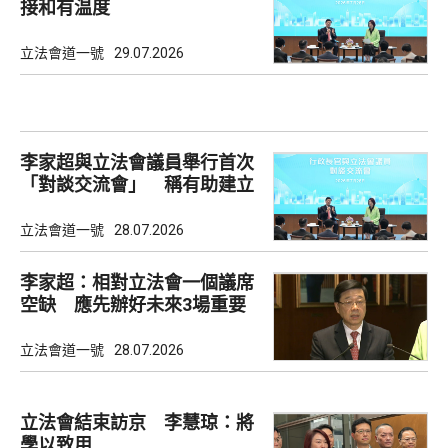
接和有温度
立法會道一號
29.07.2026
李家超與立法會議員舉行首次
「對談交流會」 稱有助建立
共識
立法會道一號
28.07.2026
李家超：相對立法會一個議席
空缺 應先辦好未來3場重要
選舉
立法會道一號
28.07.2026
立法會結束訪京 李慧琼：將
學以致用