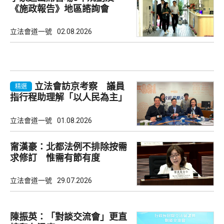
《施政報告》地區諮詢會
立法會道一號
02.08.2026
立法會訪京考察 議員
精選
指行程助理解「以人民為主」
理念
立法會道一號
01.08.2026
甯漢豪：北都法例不排除按需
求修訂 惟需有節有度
立法會道一號
29.07.2026
陳振英：「對談交流會」更直