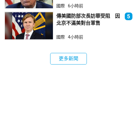
國際
6小時前
傳美國防部次長訪華受阻 因
5
北京不滿美對台軍售
國際
4小時前
更多新聞