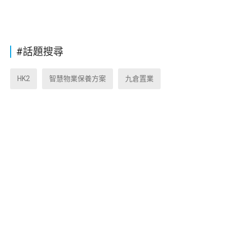
#話題搜尋
HK2
智慧物業保養方案
九倉置業