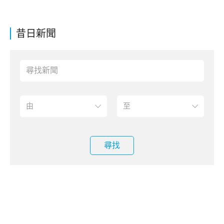
昔日新聞
尋找