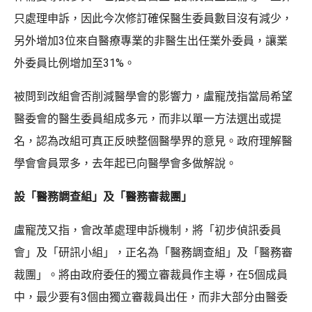
只處理申訴，因此今次修訂確保醫生委員數目沒有減少，
另外增加3位來自醫療專業的非醫生出任業外委員，讓業
外委員比例增加至31%。
被問到改組會否削減醫學會的影響力，盧寵茂指當局希望
醫委會的醫生委員組成多元，而非以單一方法選出或提
名，認為改組可真正反映整個醫學界的意見。政府理解醫
學會會員眾多，去年起已向醫學會多做解說。
設「醫務調查組」及「醫務審裁團」
盧寵茂又指，會改革處理申訴機制，將「初步偵訊委員
會」及「研訊小組」，正名為「醫務調查組」及「醫務審
裁團」。將由政府委任的獨立審裁員作主導，在5個成員
中，最少要有3個由獨立審裁員出任，而非大部分由醫委