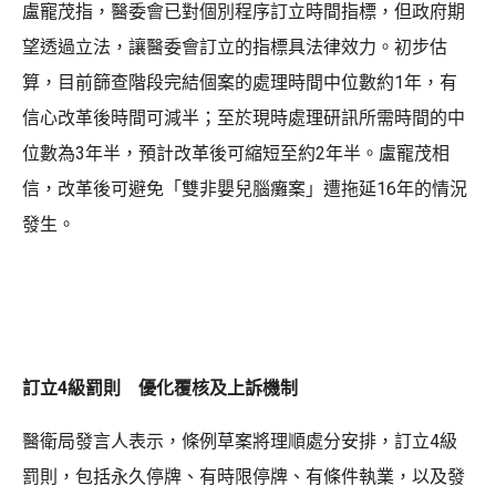
盧寵茂指，醫委會已對個別程序訂立時間指標，但政府期
望透過立法，讓醫委會訂立的指標具法律效力。初步估
算，目前篩查階段完結個案的處理時間中位數約1年，有
信心改革後時間可減半；至於現時處理研訊所需時間的中
位數為3年半，預計改革後可縮短至約2年半。盧寵茂相
信，改革後可避免「雙非嬰兒腦癱案」遭拖延16年的情況
發生。
訂立4級罰則 優化覆核及上訴機制
醫衛局發言人表示，條例草案將理順處分安排，訂立4級
罰則，包括永久停牌、有時限停牌、有條件執業，以及發