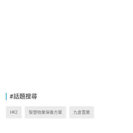
#話題搜尋
HK2
智慧物業保養方案
九倉置業