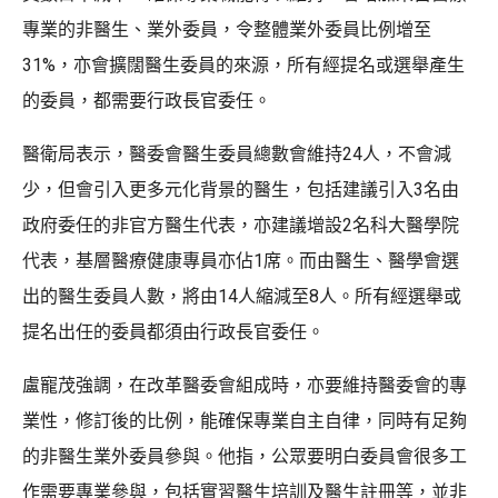
專業的非醫生、業外委員，令整體業外委員比例增至
31%，亦會擴闊醫生委員的來源，所有經提名或選舉產生
的委員，都需要行政長官委任。
醫衛局表示，醫委會醫生委員總數會維持24人，不會減
少，但會引入更多元化背景的醫生，包括建議引入3名由
政府委任的非官方醫生代表，亦建議增設2名科大醫學院
代表，基層醫療健康專員亦佔1席。而由醫生、醫學會選
出的醫生委員人數，將由14人縮減至8人。所有經選舉或
提名出任的委員都須由行政長官委任。
盧寵茂強調，在改革醫委會組成時，亦要維持醫委會的專
業性，修訂後的比例，能確保專業自主自律，同時有足夠
的非醫生業外委員參與。他指，公眾要明白委員會很多工
作需要專業參與，包括實習醫生培訓及醫生註冊等，並非