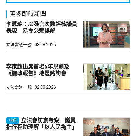
更多即時新聞
李慧琼：以發言次數評核議員
表現 易令公眾誤解
立法會道一號
03.08.2026
李家超出席首場5年規劃及
《施政報告》地區諮詢會
立法會道一號
02.08.2026
立法會訪京考察 議員
精選
指行程助理解「以人民為主」
理念