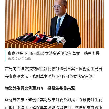
盧寵茂指下月8日將於立法會首讀條例草案 蘇楚淅攝
來源：商台新聞
當局向立法會提交醫生註冊修訂條例草案。醫務衞生局局
長盧寵茂表示，條例草案將於下月8日於立法會首讀。
增業外委員比例至31% 擴醫生委員來源
盧寵茂表示，條例草案將改革醫委會組成，在維持醫生委
員數目不減下，確保專業職能得以維持，會增加來自醫療