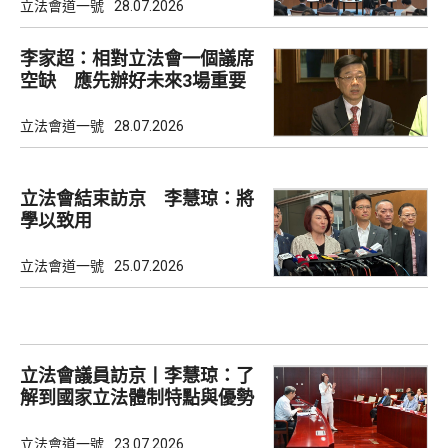
立法會道一號
28.07.2026
李家超：相對立法會一個議席
空缺 應先辦好未來3場重要
選舉
立法會道一號
28.07.2026
立法會結束訪京 李慧琼：將
學以致用
立法會道一號
25.07.2026
立法會議員訪京丨李慧琼：了
解到國家立法體制特點與優勢
立法會道一號
23.07.2026