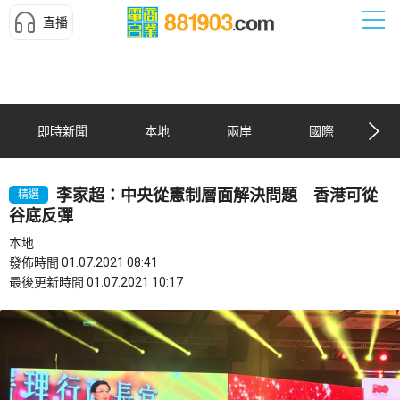
直播
即時新聞
本地
兩岸
國際
李家超：中央從憲制層面解決問題 香港可從
精選
谷底反彈
本地
發佈時間 01.07.2021 08:41
最後更新時間 01.07.2021 10:17