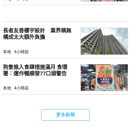
長者友善樓宇設計 業界稱無
構成太大額外負擔
本地
4小時前
狗隻進入食肆措施滿月 食環
署：運作暢順發77口頭警告
本地
4小時前
更多新聞