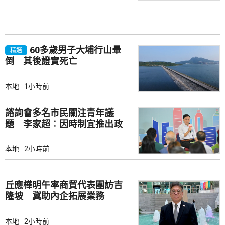
60多歲男子大埔行山暈
精選
倒 其後證實死亡
本地
1小時前
諮詢會多名市民關注青年議
題 李家超︰因時制宜推出政
策
本地
2小時前
丘應樺明午率商貿代表團訪吉
隆坡 冀助內企拓展業務
本地
2小時前