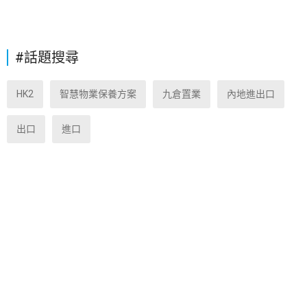
#話題搜尋
HK2
智慧物業保養方案
九倉置業
內地進出口
出口
進口