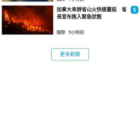
加拿大卑詩省山火快速蔓延 省
5
長宣布進入緊急狀態
國際
9小時前
更多新聞