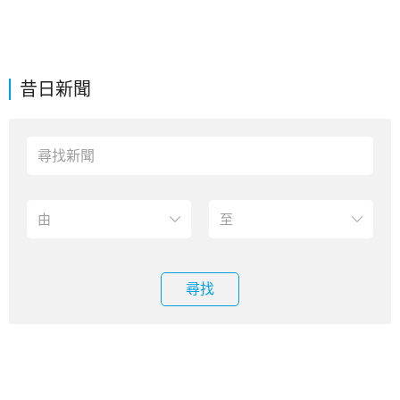
昔日新聞
尋找