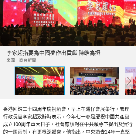
李家超指要為中國夢作出貢獻 陳皓為攝
來源：商台新聞
香港回歸二十四周年慶祝酒會，早上在灣仔會展舉行，署理
行政長官李家超致辭時表示，今年七一亦是慶祝中國共產黨
成立100周年重大日子，社會應該對在中共領導下提出及實行
的一國兩制，有更根深體會。他指出，中央過去24年一直堅