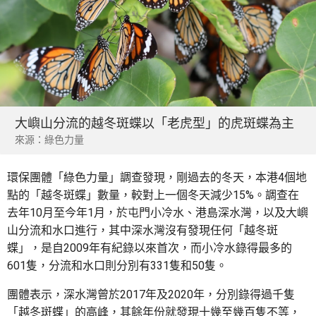
大嶼山分流的越冬斑蝶以「老虎型」的虎斑蝶為主
來源：綠色力量
環保團體「綠色力量」調查發現，剛過去的冬天，本港4個地
點的「越冬斑蝶」數量，較對上一個冬天減少15%。調查在
去年10月至今年1月，於屯門小冷水、港島深水灣，以及大嶼
山分流和水口進行，其中深水灣沒有發現任何「越冬斑
蝶」，是自2009年有紀錄以來首次，而小冷水錄得最多的
601隻，分流和水口則分別有331隻和50隻。
團體表示，深水灣曾於2017年及2020年，分別錄得過千隻
「越冬斑蝶」的高峰，其餘年份就發現十幾至幾百隻不等，