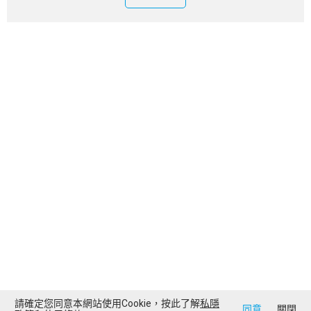
請確定您同意本網站使用Cookie，按此了解
私隱
同意
關閉