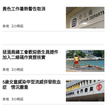
黃色工作暑熱警告取消
本地
2小時前
拯溺員總工會歡迎救生員證件
加入二維碼作資歷核實
本地
2小時前
5歲女童感染甲型流感併發敗血
症 情況嚴重
本地
3小時前