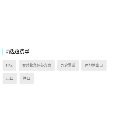
#話題搜尋
HK2
智慧物業保養方案
九倉置業
內地進出口
出口
進口