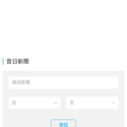
昔日新聞
尋找