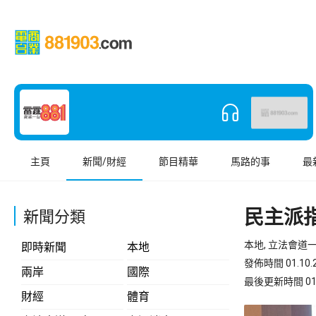
主頁
新聞/財經
節目精華
馬路的事
最
民主派
新聞分類
本地, 立法會道
即時新聞
本地
發佈時間 01.10.2
兩岸
國際
最後更新時間 01.10
財經
體育