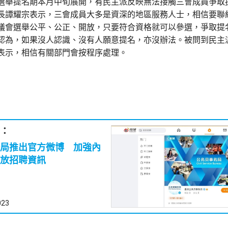
選舉提名期本月中旬展開，有民主派反映無法接觸三會成員爭取
長譚耀宗表示，三會成員大多是資深的地區服務人士，相信要聯
議會選舉公平、公正、開放，只要符合資格就可以參選，爭取提
認為，如果沒人認識、沒有人願意提名，亦沒辦法。被問到民主
表示，相信有關部門會按程序處理。
：
局推出官方微博 加強內
放招聘資訊
023