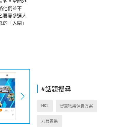
提名。全國港
絡他們並不
名要靠參選人
派的「入閘」
#話題搜尋
HK2
智慧物業保養方案
九倉置業