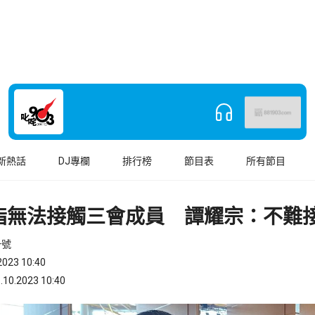
新熱話
DJ專欄
排行榜
節目表
所有節目
指無法接觸三會成員 譚耀宗：不難
一號
023 10:40
.2023 10:40