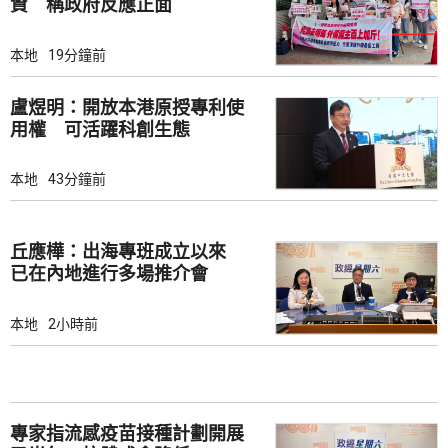
資 稱政府反應正面
本地
19分鐘前
盧煜明：開放本港原授專利使
用權 可活躍科創生態
本地
43分鐘前
丘應樺：出海專班成立以來
已在內地進行多場推介會
本地
2小時前
專家指流感疫苗接種計劃開展