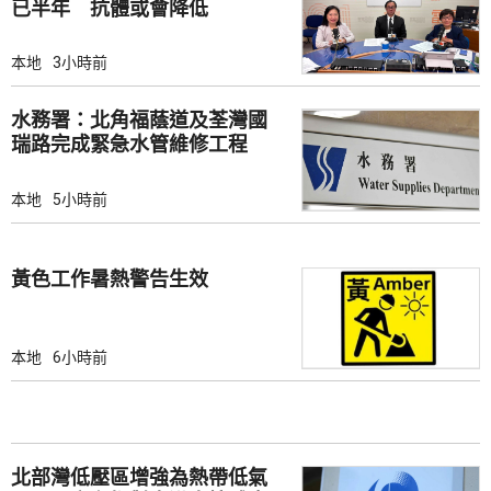
已半年 抗體或會降低
本地
3小時前
水務署：北角福蔭道及荃灣國
瑞路完成緊急水管維修工程
本地
5小時前
黃色工作暑熱警告生效
本地
6小時前
北部灣低壓區增強為熱帶低氣