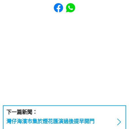
Share to Facebook
Share to WhatsApp
下一篇新聞：
灣仔海濱市集於煙花匯演過後提早開門