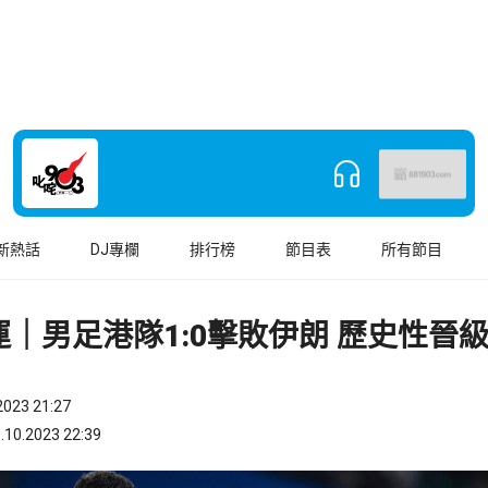
新熱話
DJ專欄
排行榜
節目表
所有節目
｜男足港隊1:0擊敗伊朗 歷史性晉
023 21:27
.2023 22:39