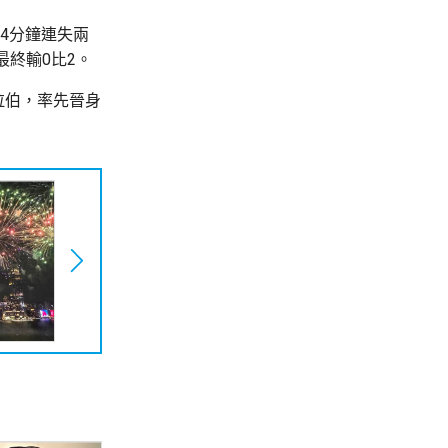
4分鐘連失兩
終輸0比2。
拉伯，率先晉身