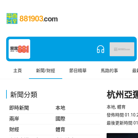
主頁
新聞/財經
節目精華
馬路的事
最
杭州亞運
新聞分類
本地, 體育
即時新聞
本地
發佈時間 01.10.2
兩岸
國際
最後更新時間 01.10
財經
體育