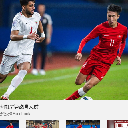
港隊取得致勝入球
委會Facebook