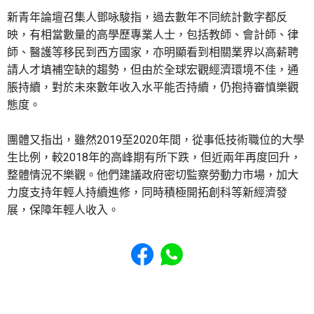
新青年論壇召集人鄧咏駿指，過去數年不同統計數字都反
映，有相當數量的高學歷專業人士，包括教師、會計師、律
師、醫護等移民到西方國家，亦明顯看到相關業界以高薪聘
請人才填補空缺的趨勢，但由於全球宏觀經濟環境不佳，通
脹持續，對於未來數年收入水平能否持續，仍抱持審慎樂觀
態度。
團體又指出，雖然2019至2020年間，從事低技術職位的大學
生比例，較2018年的高峰期有所下跌，但近兩年再度回升，
整體情況不樂觀。他們建議政府密切監察勞動力市場，加大
力度支持年輕人持續進修，同時積極開拓創科等新經濟發
展，保障年輕人收入。
Share to Facebook
Share to WhatsApp