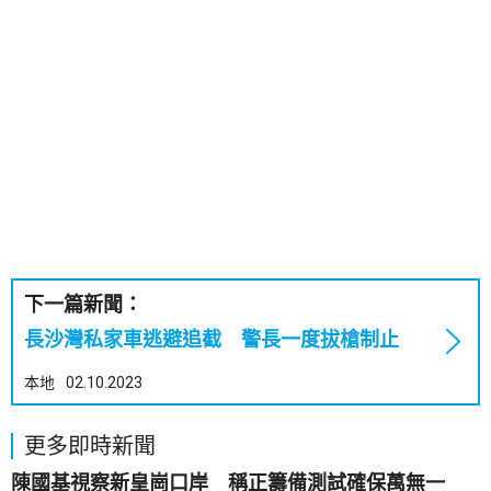
下一篇新聞：
長沙灣私家車逃避追截 警長一度拔槍制止
本地
02.10.2023
更多即時新聞
陳國基視察新皇崗口岸 稱正籌備測試確保萬無一