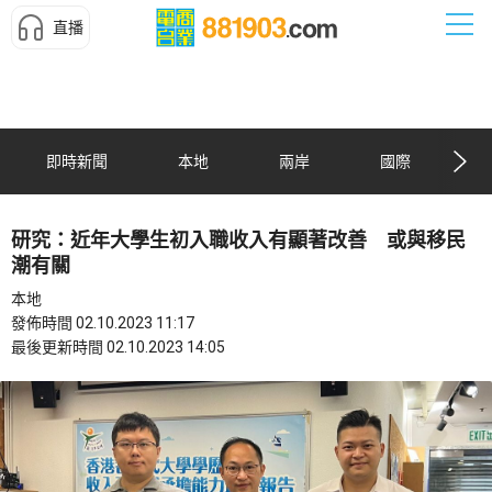
直播
即時新聞
本地
兩岸
國際
研究：近年大學生初入職收入有顯著改善 或與移民
潮有關
本地
發佈時間 02.10.2023 11:17
最後更新時間 02.10.2023 14:05