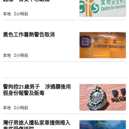
本地
2小時前
黃色工作暑熱警告取消
本地
2小時前
警拘控21歲男子 涉遇襲後用
假身份報警及販毒
本地
2小時前
灣仔男途人遭私家車撞倒捲入