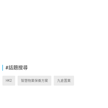
#話題搜尋
HK2
智慧物業保養方案
九倉置業