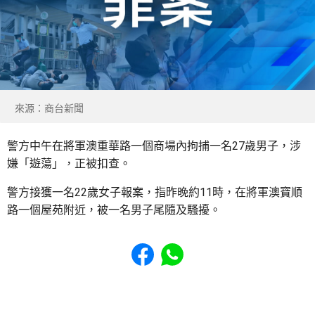
來源：商台新聞
警方中午在將軍澳重華路一個商場內拘捕一名27歲男子，涉
嫌「遊蕩」，正被扣查。
警方接獲一名22歲女子報案，指昨晚約11時，在將軍澳寶順
路一個屋苑附近，被一名男子尾隨及騷擾。
Share to Facebook
Share to WhatsApp