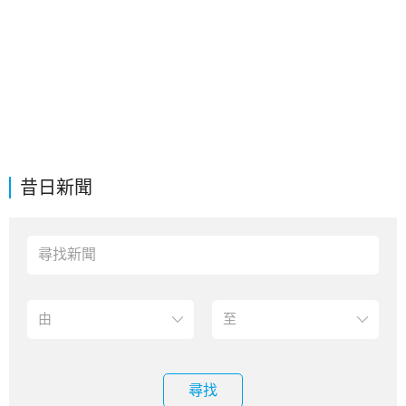
昔日新聞
尋找