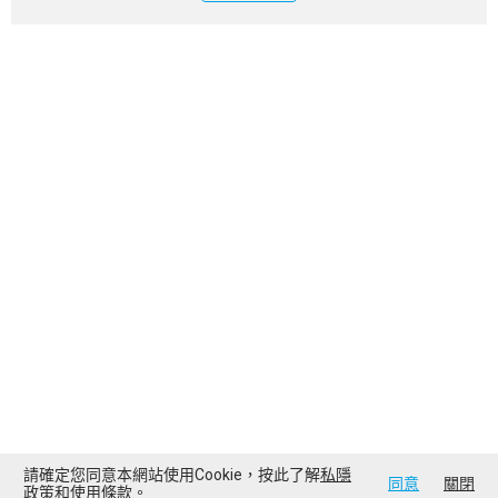
請確定您同意本網站使用Cookie，按此了解
私隱
同意
關閉
政策
和
使用條款
。