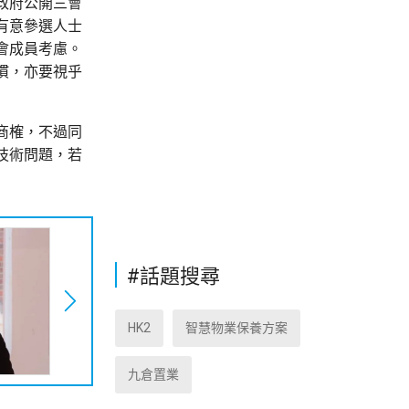
政府公開三會
有意參選人士
會成員考慮。
慣，亦要視乎
商榷，不過同
技術問題，若
#話題搜尋
HK2
智慧物業保養方案
九倉置業