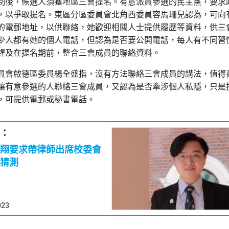
制後，候選人須獲地區三會提名。有意派員參選的民主黨，要求
，以爭取提名。東區分區委員會北角西委員容馬珊兒認為，可向
的電郵地址，以供聯絡，她歡迎相關人士提供履歷等資料，供三
少人都有她的個人電話，但認為是否要公開電話，每人有不同習
趕及在提名期前，整合三會成員的聯絡資料。
員會啟德區委員楊全盛指，沒有方法聯絡三會成員的講法，值得
讓有意參選的人聯絡三會成員，又認為是否牽涉個人私隱，只是
，可提供電郵或秘書電話。
：
翔要求帶律師出席校委會
猜測
023