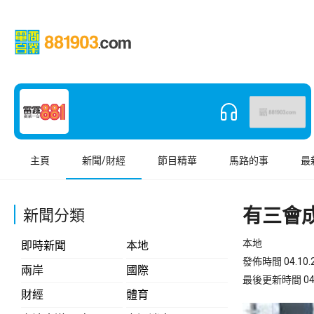
主頁
新聞/財經
節目精華
馬路的事
最
有三會
新聞分類
本地
即時新聞
本地
發佈時間 04.10.2
兩岸
國際
最後更新時間 04.10
財經
體育