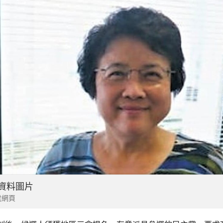
 資料圖片
處網頁