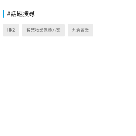
#話題搜尋
HK2
智慧物業保養方案
九倉置業