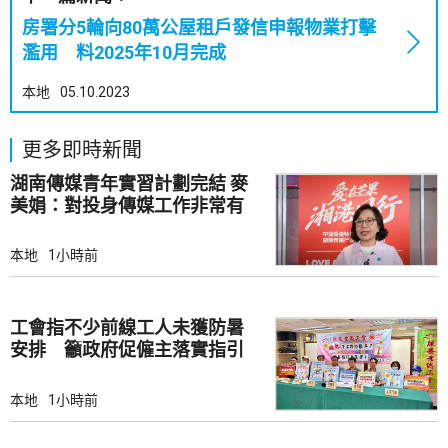
房署分5輪向80萬公屋租戶發信申報物業打擊
濫用 料2025年10月完成
本地
05.10.2023
更多即時新聞
湖南傳媒青年實習計劃完結 麥
美娟：對投身傳媒工作非常有
幫助
本地
1小時前
工會指不少前線工人未獲防暑
安排 籲政府促僱主落實指引
本地
1小時前