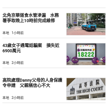
北角京華道食水管滲漏 水務
署爭取晚上10時前完成維修
本地
1小時前
43歲女子遇電話騙案 損失近
6900萬元
本地
2小時前
高院處理Danny父母的人身保護
令申請 父親稱信心不大
本地
2小時前