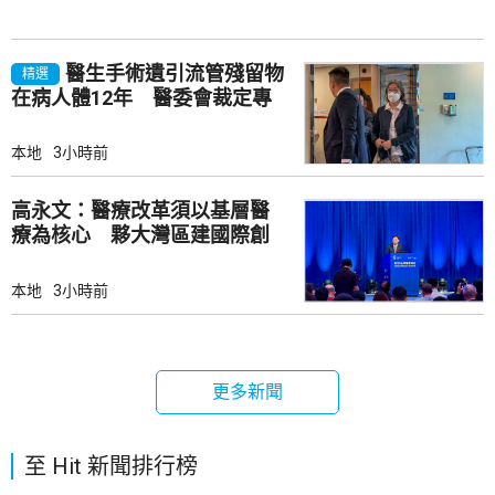
醫生手術遺引流管殘留物
精選
在病人體12年 醫委會裁定專
業失當除牌一個月
本地
3小時前
高永文：醫療改革須以基層醫
療為核心 夥大灣區建國際創
新樞紐
本地
3小時前
更多新聞
至 Hit 新聞排行榜