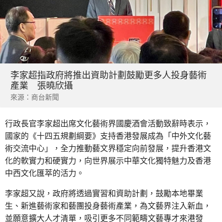
李家超指政府將推出資助計劃鼓勵更多人投身藝術
產業 張曉欣攝
來源：商台新聞
行政長官李家超出席文化藝術界國慶酒會活動致辭時表示，
國家的《十四五規劃綱要》支持香港發展成為「中外文化藝
術交流中心」，全力推動藝文界穩定向前發展，提升香港文
化的軟實力和硬實力，向世界展示中華文化獨特魅力及香港
中西文化匯萃的活力。
李家超又說，政府將透過實習和資助計劃，鼓勵本地畢業
生、新進藝術家和藝團投身藝術產業，為文藝界注入新血，
並願意擴大人才清單，吸引更多不同範疇文藝專才來港發