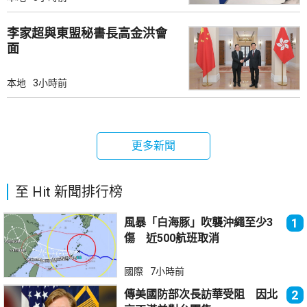
李家超與東盟秘書長高金洪會
面
本地
3小時前
更多新聞
至 Hit 新聞排行榜
風暴「白海豚」吹襲沖繩至少3
1
傷 近500航班取消
國際
7小時前
傳美國防部次長訪華受阻 因北
2