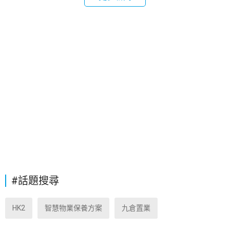
#話題搜尋
HK2
智慧物業保養方案
九倉置業