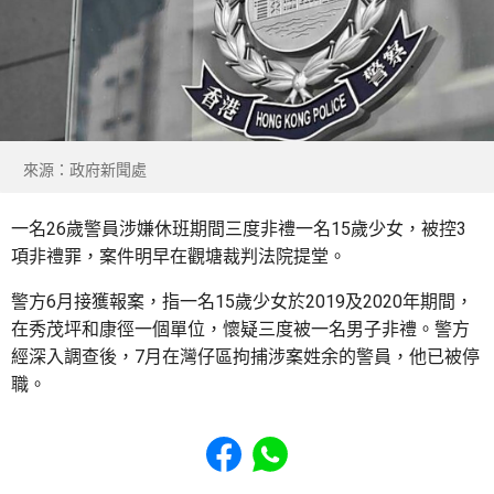
來源：政府新聞處
一名26歲警員涉嫌休班期間三度非禮一名15歲少女，被控3
項非禮罪，案件明早在觀塘裁判法院提堂。
警方6月接獲報案，指一名15歲少女於2019及2020年期間，
在秀茂坪和康徑一個單位，懷疑三度被一名男子非禮。警方
經深入調查後，7月在灣仔區拘捕涉案姓余的警員，他已被停
職。
Share to Facebook
Share to WhatsApp