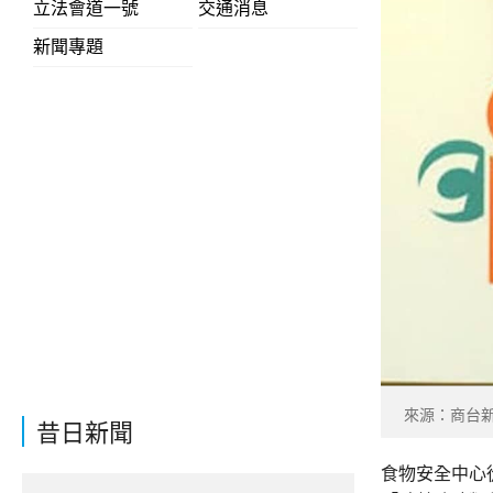
立法會道一號
交通消息
新聞專題
來源：商台
昔日新聞
食物安全中心