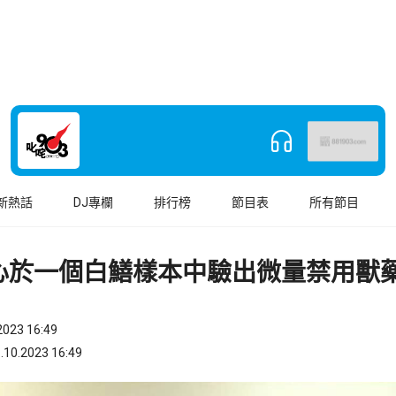
新熱話
DJ專欄
排行榜
節目表
所有節目
心於一個白鱔樣本中驗出微量禁用獸
023 16:49
.2023 16:49