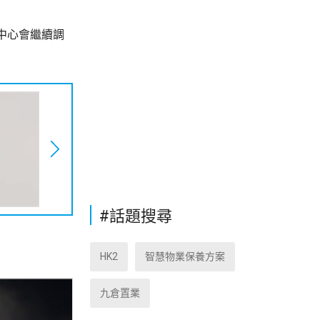
中心會繼續調
#話題搜尋
HK2
智慧物業保養方案
九倉置業