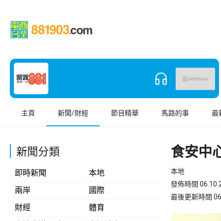
主頁
新聞/財經
節目精華
馬路的事
最
食安中
新聞分類
本地
即時新聞
本地
發佈時間 06.10.2
兩岸
國際
最後更新時間 06.10
財經
體育