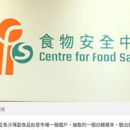
新聞
從長沙灣副食品批發市場一個檔戶，抽取的一個白鱔樣本，驗出