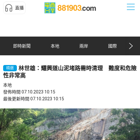
直播
即時新聞
本地
兩岸
國際
林世雄：耀興道山泥堵路需時清理 難度和危險
精選
性非常高
本地
發佈時間 07.10.2023 10:15
最後更新時間 07.10.2023 10:15