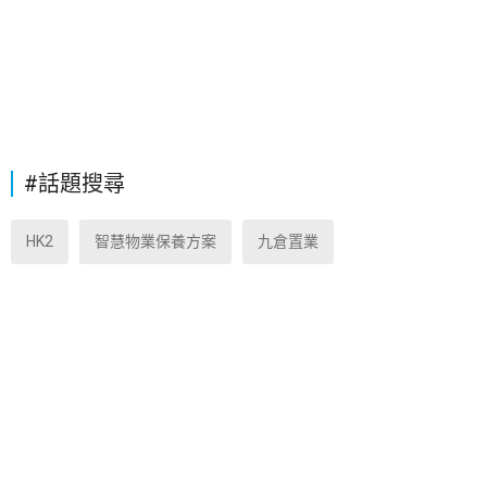
#話題搜尋
HK2
智慧物業保養方案
九倉置業