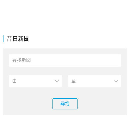
昔日新聞
尋找