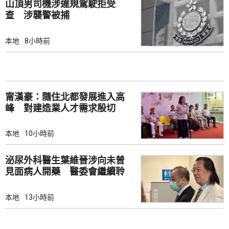
山頂男司機涉違規駕駛拒受
查 涉襲警被捕
本地
8小時前
甯漢豪：隨住北都發展進入高
峰 對建造業人才需求殷切
本地
10小時前
泌尿外科醫生葉維晉涉向未曾
見面病人開藥 醫委會繼續聆
訊
本地
13小時前