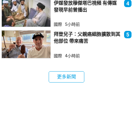
伊媒發放穆傑塔巴視頻 有傳媒
4
發現早前曾播出
國際
5小時前
拜登兒子：父親癌細胞擴散到其
5
他部位 帶來痛苦
國際
4小時前
更多新聞