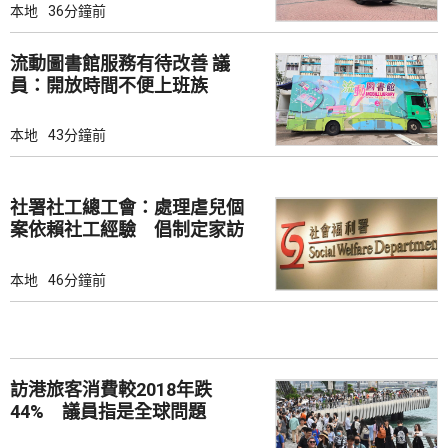
本地
36分鐘前
流動圖書館服務有待改善 議
員：開放時間不便上班族
本地
43分鐘前
社署社工總工會：處理虐兒個
案依賴社工經驗 倡制定家訪
檢查清單
本地
46分鐘前
訪港旅客消費較2018年跌
44% 議員指是全球問題