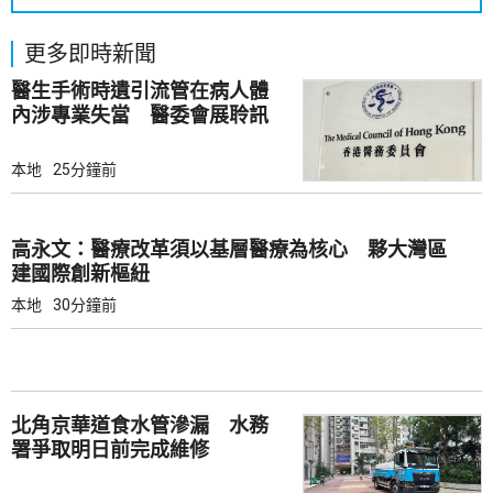
更多即時新聞
醫生手術時遺引流管在病人體
內涉專業失當 醫委會展聆訊
本地
25分鐘前
高永文：醫療改革須以基層醫療為核心 夥大灣區
建國際創新樞紐
本地
30分鐘前
北角京華道食水管滲漏 水務
署爭取明日前完成維修