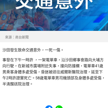
來源：商台新聞
沙田發生致命交通意外，一死一傷。
事發在下午一時許 ，一架電單車，沿沙田鄉事會路向大埔方
向行駛，在新城市廣場附近失事，撞向防撞欄，電單車41歲
男乘客身體多處受傷，昏迷被送往威爾斯醫院治理，延至下
午2時許證實死亡。58歲電單車男司機頭部及身體多處受傷，
半清醒送院治理。
Share to Facebook
Share to WhatsApp