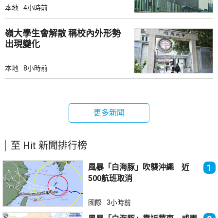
本地
4小時前
嶺大學生會解散 稱校內外形勢
出現變化
本地
8小時前
更多新聞
至 Hit 新聞排行榜
風暴「白海豚」吹襲沖繩 近
1
500航班取消
國際
3小時前