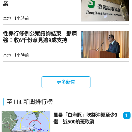
業
本地
1小時前
性罪行修例公眾諮詢結束 鄧炳
強：收6千份意見逾9成支持
本地
1小時前
更多新聞
至 Hit 新聞排行榜
風暴「白海豚」吹襲沖繩至少3
1
傷 近500航班取消