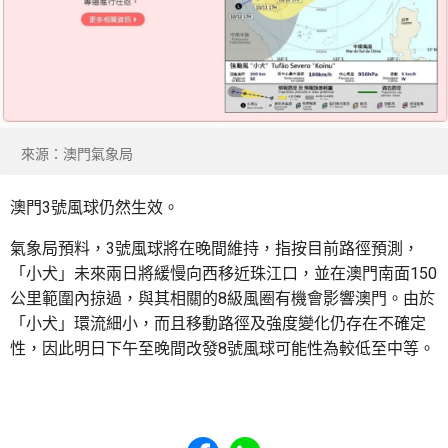
來源：澳門氣象局
澳門3號風球仍然生效。
氣象局預料，3號風球將在晚間維持，指按目前路徑預測，
「小犬」未來兩日將緩慢向西移近珠江口，並在澳門南面150
公里範圍內掠過，與其相關的8級風圈有機會影響澳門。由於
「小犬」環流細小，而且移動路徑及強度變化仍存在不確定
性，因此明日下午至晚間改發8號風球可能性為較低至中等。
Share to Facebook
Share to WhatsApp