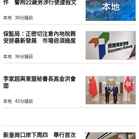
件 警拘22歲男涉行使虛假文
書
本地
30分鐘前
保監局：正密切注意內地稅務
安排最新發展 市場毋須過度
解讀
本地
36分鐘前
李家超與東盟秘書長高金洪會
面
本地
42分鐘前
新皇崗口岸下周四 舉行首次