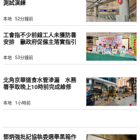
測試演練
本地
52分鐘前
工會指不少前線工人未獲防暑
安排 籲政府促僱主落實指引
本地
53分鐘前
北角京華道食水管滲漏 水務
署爭取晚上10時前完成維修
本地
1小時前
鄧炳強批記協執委選舉黑箱作