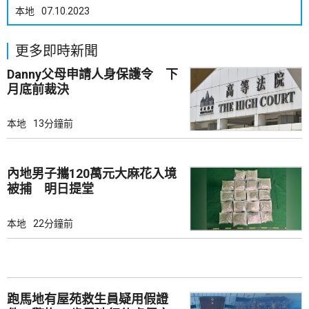
本地
07.10.2023
更多即時新聞
Danny父母申請人身保護令 下
月底前裁決
本地
13分鐘前
內地男子攜120萬元大麻花入境
被捕 明日提堂
本地
22分鐘前
跑馬地有屋苑救生員疑用假證