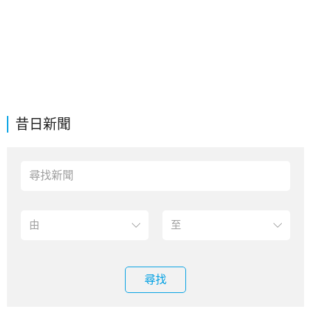
昔日新聞
尋找