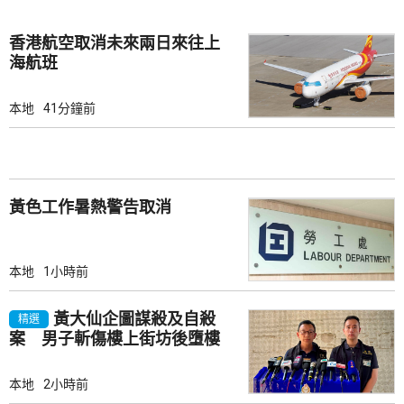
香港航空取消未來兩日來往上
海航班
本地
41分鐘前
黃色工作暑熱警告取消
本地
1小時前
黃大仙企圖謀殺及自殺
精選
案 男子斬傷樓上街坊後墮樓
亡
本地
2小時前