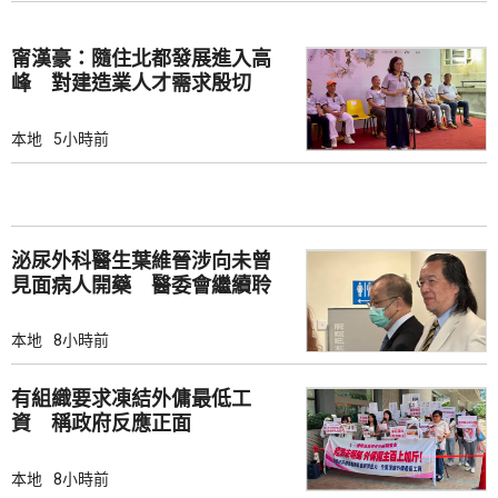
甯漢豪：隨住北都發展進入高
峰 對建造業人才需求殷切
本地
5小時前
泌尿外科醫生葉維晉涉向未曾
見面病人開藥 醫委會繼續聆
訊
本地
8小時前
有組織要求凍結外傭最低工
資 稱政府反應正面
本地
8小時前