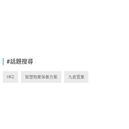
#話題搜尋
HK2
智慧物業保養方案
九倉置業