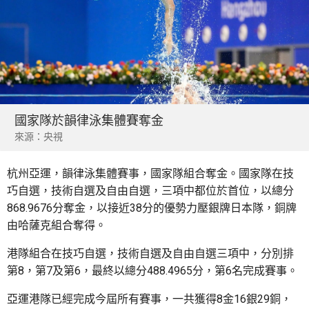
國家隊於韻律泳集體賽奪金
來源：央視
杭州亞運，韻律泳集體賽事，國家隊組合奪金。國家隊在技
巧自選，技術自選及自由自選，三項中都位於首位，以總分
868.9676分奪金，以接近38分的優勢力壓銀牌日本隊，銅牌
由哈薩克組合奪得。
港隊組合在技巧自選，技術自選及自由自選三項中，分別排
第8，第7及第6，最終以總分488.4965分，第6名完成賽事。
亞運港隊已經完成今屆所有賽事，一共獲得8金16銀29銅，