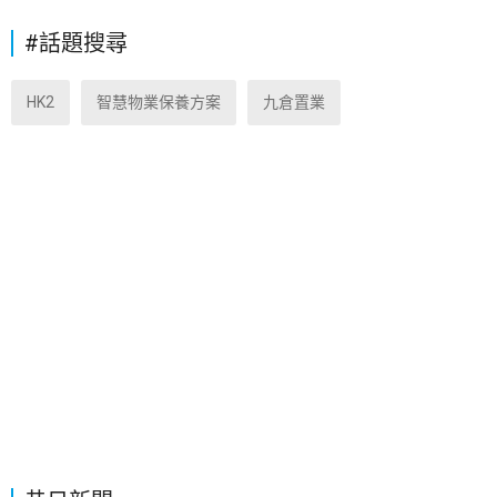
#話題搜尋
HK2
智慧物業保養方案
九倉置業