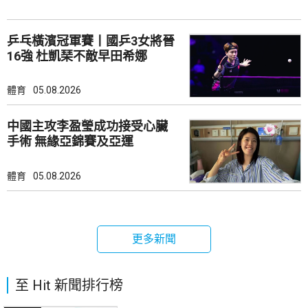
乒乓橫濱冠軍賽丨國乒3女將晉
16強 杜凱琹不敵早田希娜
體育
05.08.2026
中國主攻李盈瑩成功接受心臟
手術 無緣亞錦賽及亞運
體育
05.08.2026
更多新聞
至 Hit 新聞排行榜