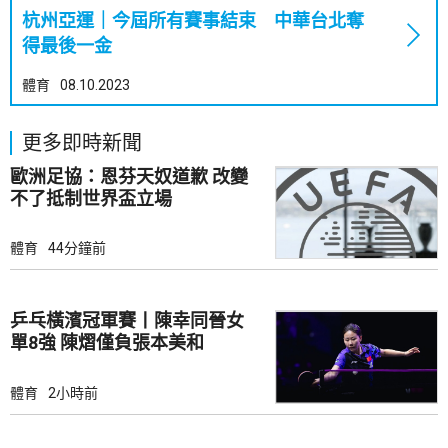
杭州亞運｜今屆所有賽事結束 中華台北奪
得最後一金
體育
08.10.2023
更多即時新聞
歐洲足協：恩芬天奴道歉 改變
不了抵制世界盃立場
體育
44分鐘前
乒乓橫濱冠軍賽丨陳幸同晉女
單8強 陳熠僅負張本美和
體育
2小時前