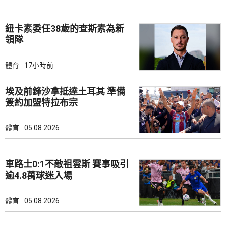
紐卡素委任38歲的查斯素為新
領隊
體育
17小時前
埃及前鋒沙拿抵達土耳其 準備
簽約加盟特拉布宗
體育
05.08.2026
車路士0:1不敵祖雲斯 賽事吸引
逾4.8萬球迷入場
體育
05.08.2026