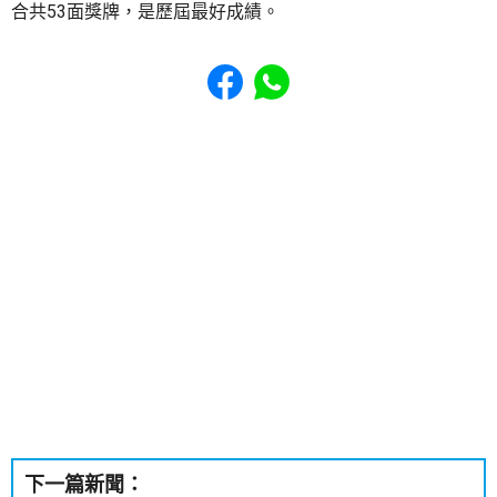
合共53面獎牌，是歷屆最好成績。
Share to Facebook
Share to WhatsApp
下一篇新聞：