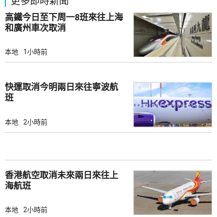
更多即時新聞
高鐵今日至下周一8班來往上海
和廣州車次取消
本地
1小時前
快運取消今明兩日來往寧波航
班
本地
2小時前
香港航空取消未來兩日來往上
海航班
本地
2小時前