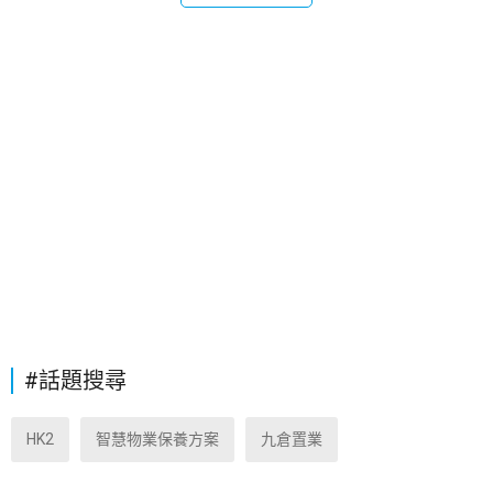
#話題搜尋
HK2
智慧物業保養方案
九倉置業