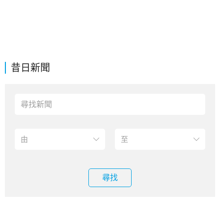
昔日新聞
尋找