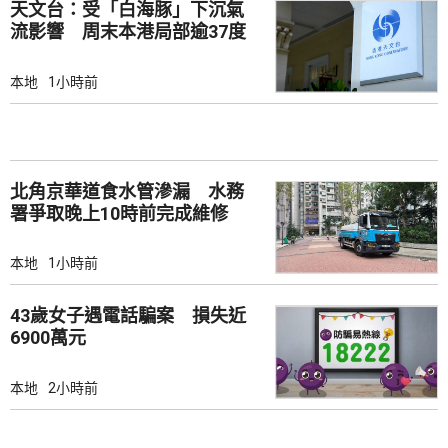
天文台：受「白海豚」下沉氣
流影響 周末本港局部逾37度
本地
1小時前
北角京華道食水管滲漏 水務
署爭取晚上10時前完成維修
本地
1小時前
43歲女子遇電話騙案 損失近
6900萬元
本地
2小時前