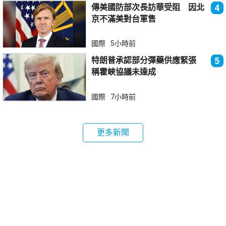
傳美國防部次長訪華受阻 因北
4
京不滿美對台軍售
國際
5小時前
特朗普承認部分彈藥供應緊張
5
稱霍峽協議未達成
國際
7小時前
更多新聞