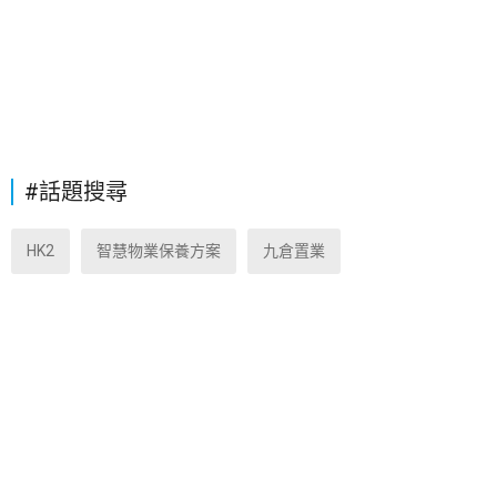
#話題搜尋
HK2
智慧物業保養方案
九倉置業