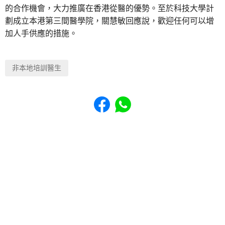
的合作機會，大力推廣在香港從醫的優勢。至於科技大學計
劃成立本港第三間醫學院，關慧敏回應說，歡迎任何可以增
加人手供應的措施。
非本地培訓醫生
Share to Facebook
Share to WhatsApp