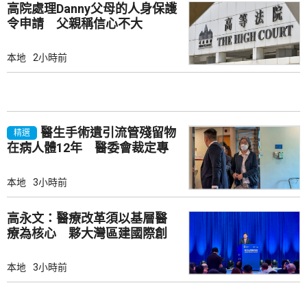
高院處理Danny父母的人身保護
令申請 父親稱信心不大
本地
2小時前
醫生手術遺引流管殘留物
精選
在病人體12年 醫委會裁定專
業失當除牌一個月
本地
3小時前
高永文：醫療改革須以基層醫
療為核心 夥大灣區建國際創
新樞紐
本地
3小時前