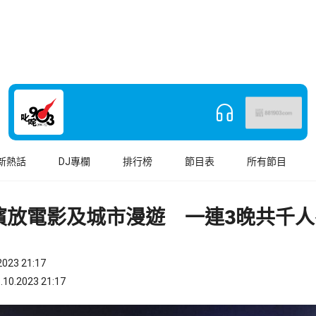
新熱話
DJ專欄
排行榜
節目表
所有節目
濱放電影及城市漫遊 一連3晚共千人
023 21:17
.2023 21:17