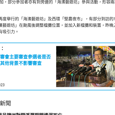
人參加，部分參加者亦有到旁邊的「海濱藝遊坊」參與活動，形容
再度舉行的「海濱藝遊坊」及西環「堅農夜市」，有部分到訪的
濱藝遊坊」在颱風後調整檔攤位置，並加入新檔攤和裝置，昨晚
有吸引力。
：
審會主要審查參選者是否
其他背景不影響審查
023
新聞