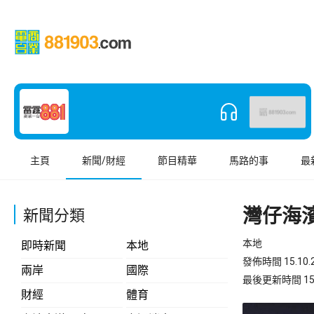
主頁
新聞/財經
節目精華
馬路的事
最
灣仔海
新聞分類
本地
即時新聞
本地
發佈時間 15.10.2
兩岸
國際
最後更新時間 15.10
財經
體育