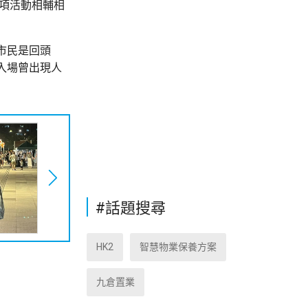
兩項活動相輔相
市民是回頭
入場曾出現人
#話題搜尋
HK2
智慧物業保養方案
九倉置業