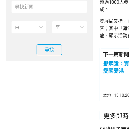
超過1000
成。
發展局又指，
客；其中「海
龍，顯示活動
尋找
下一篇新聞
鄧炳強：資
愛國愛港 
本地
15.10.2
更多即時