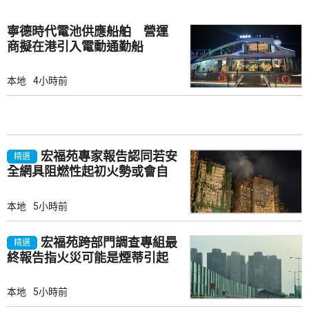
寧德時代電池供應船舶 營運
商擬在港引入電動通勤船
本地
4小時前
宏福苑專家報告認同若安
精選
全網具阻燃性起初火勢或會自
行熄滅
本地
5小時前
宏福苑跨部門調查專組最
精選
終報告指火災可能是煙蒂引起
本地
5小時前