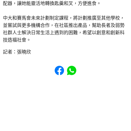
配器，讓她能靈活地轉換匙羹和叉，方便進食。
中大和賽馬會未來計劃制定課程，將計劃推廣至其他學校，
並嘗試與更多機構合作，在社區推出產品，幫助長者及弱勢
社群人士解決日常生活上遇到的困難，希望以創意和創新科
技造福社會。
記者：張曉欣
Share to Facebook
Share to WhatsApp