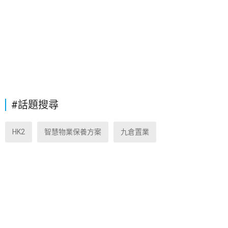
#話題搜尋
HK2
智慧物業保養方案
九倉置業