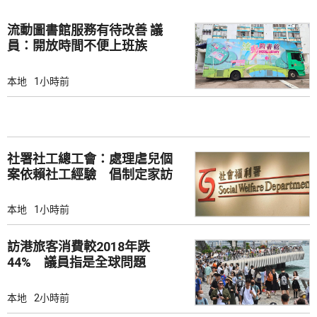
流動圖書館服務有待改善 議
員：開放時間不便上班族
本地
1小時前
社署社工總工會：處理虐兒個
案依賴社工經驗 倡制定家訪
檢查清單
本地
1小時前
訪港旅客消費較2018年跌
44% 議員指是全球問題
本地
2小時前