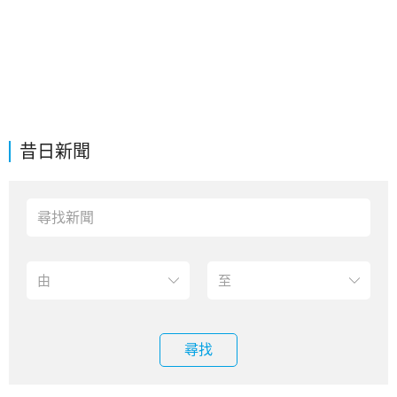
昔日新聞
尋找