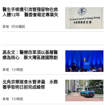
醫生手術遺引流管殘留物在病
人體12年 醫委會裁定專業失
當
本地
55分鐘前
高永文：醫療改革須以基層醫
療為核心 夥大灣區建國際創
新樞紐
本地
1小時前
北角京華道食水管滲漏 水務
署爭取明日前完成維修
本地
1小時前