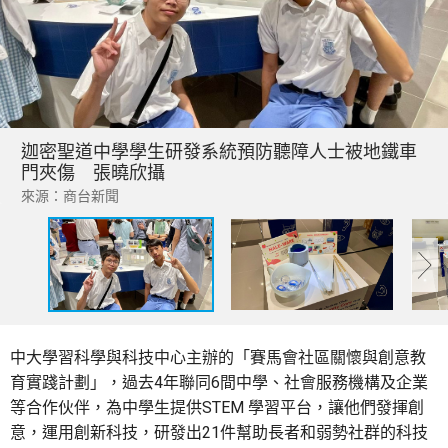
迦密聖道中學學生研發系統預防聽障人士被地鐵車
門夾傷 張曉欣攝
來源：商台新聞
中大學習科學與科技中心主辦的「賽馬會社區關懷與創意教
育實踐計劃」，過去4年聯同6間中學、社會服務機構及企業
等合作伙伴，為中學生提供STEM 學習平台，讓他們發揮創
意，運用創新科技，研發出21件幫助長者和弱勢社群的科技