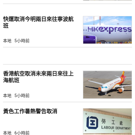
快運取消今明兩日來往寧波航
班
本地
5小時前
香港航空取消未來兩日來往上
海航班
本地
5小時前
黃色工作暑熱警告取消
本地
6小時前