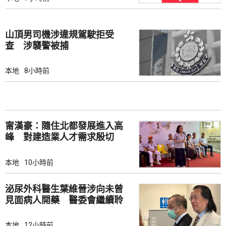
山頂男司機涉違規駕駛拒受
查 涉襲警被捕
本地
8小時前
甯漢豪：隨住北都發展進入高
峰 對建造業人才需求殷切
本地
10小時前
泌尿外科醫生葉維晉涉向未曾
見面病人開藥 醫委會繼續聆
訊
本地
12小時前