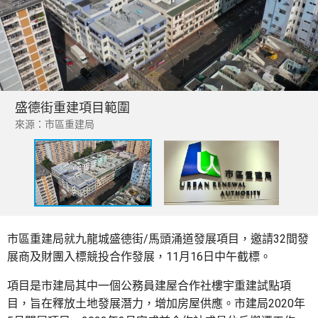
盛德街重建項目範圍
來源：市區重建局
市區重建局就九龍城盛德街/馬頭涌道發展項目，邀請32間發
展商及財團入標競投合作發展，11月16日中午截標。
項目是市建局其中一個公務員建屋合作社樓宇重建試點項
目，旨在釋放土地發展潛力，增加房屋供應。市建局2020年