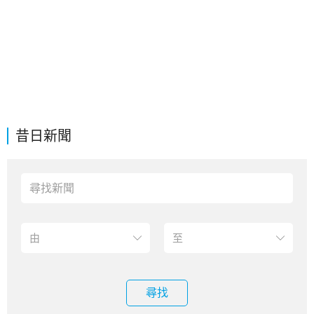
昔日新聞
尋找