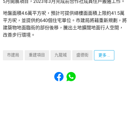
5月開展項目，2023年3月完成前合作社成員住戶搬遷工作。
地盤面積4.6萬平方呎，預計可提供總樓面面積上限約41.5萬
平方呎，並提供約640個住宅單位。市建局將藉重新規劃，將
建築物地面臨街的部份後移，騰出土地擴闊地面行人空間，
改善步行環境。
市建局
重建項目
九龍城
盛德街
更多 ...
Share to Facebook
Share to WhatsApp