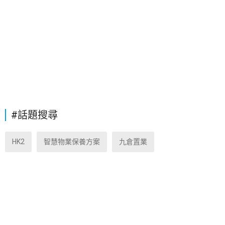
#話題搜尋
HK2
智慧物業保養方案
九倉置業