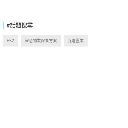
#話題搜尋
HK2
智慧物業保養方案
九倉置業