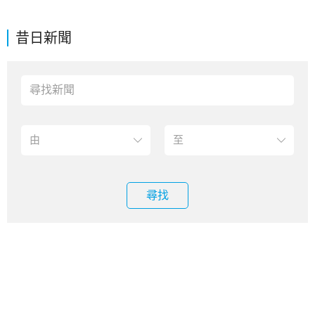
昔日新聞
尋找