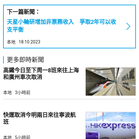
下一篇新聞：
天星小輪研增加非票務收入 爭取2年可以收
支平衡
本地
18.10.2023
更多即時新聞
高鐵今日至下周一8班來往上海
和廣州車次取消
本地
3小時前
快運取消今明兩日來往寧波航
班
本地
5小時前