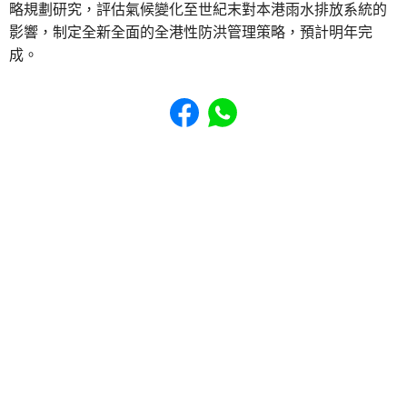
略規劃研究，評估氣候變化至世紀末對本港雨水排放系統的
影響，制定全新全面的全港性防洪管理策略，預計明年完
成。
Share to Facebook
Share to WhatsApp