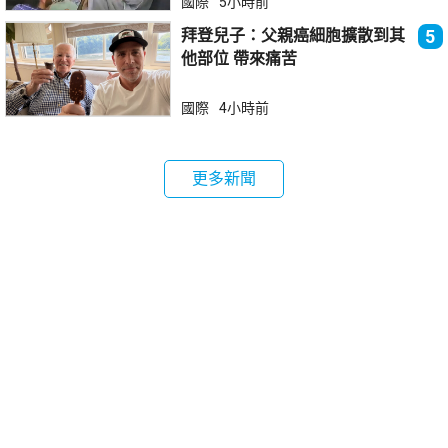
國際
5小時前
拜登兒子：父親癌細胞擴散到其
5
他部位 帶來痛苦
國際
4小時前
更多新聞