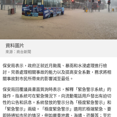
資料圖片
來源：商台新聞
保安局表示，政府正就近月颱風、暴雨和水浸處理進行檢
討，完善處理相關事故的能力以及提高安全系數，務求將相
關事故對市民所帶來的影響減至最低。
保安局回覆議員書面質詢時表示，解釋「緊急警示系統」的
操作，指系統可在緊急情況下，向流動電話用戶發出有迫切
性的公告和訊息。系統發放的警示分為「極度緊急警示」和
「緊急警示」兩級。「極度緊急警示」適用於極端緊急、要
即時通知市民的情況，例如嚴重地震、海嘯、恐襲等；至於