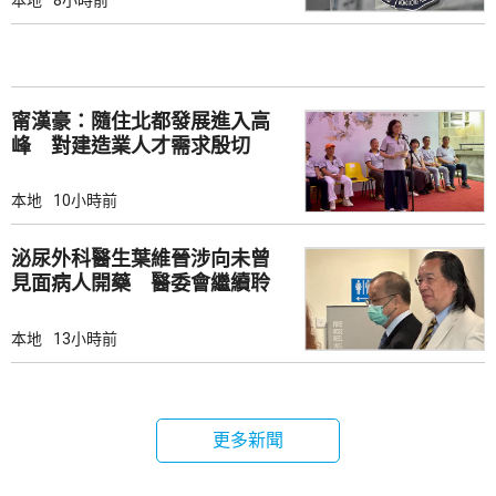
甯漢豪：隨住北都發展進入高
峰 對建造業人才需求殷切
本地
10小時前
泌尿外科醫生葉維晉涉向未曾
見面病人開藥 醫委會繼續聆
訊
本地
13小時前
更多新聞